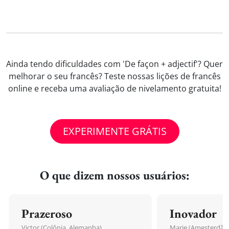
Ainda tendo dificuldades com 'De façon + adjectif'? Quer
melhorar o seu francês? Teste nossas lições de francês
online e receba uma avaliação de nivelamento gratuita!
EXPERIMENTE GRÁTIS
O que dizem nossos usuários:
Prazeroso
Inovador
Victor (Colônia, Alemanha)
Marie (Amesterdão,