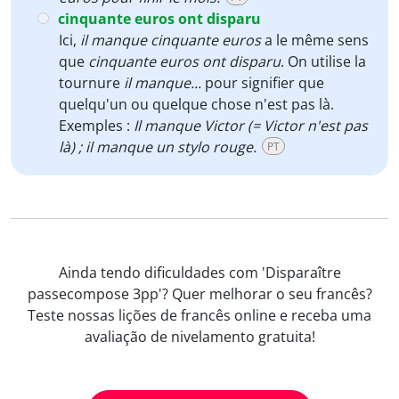
cinquante euros ont disparu
Ici,
il manque cinquante euros
a le même sens
que
cinquante euros ont disparu
. On utilise la
tournure
il manque...
pour signifier que
quelqu'un ou quelque chose n'est pas là.
Exemples :
Il manque Victor (= Victor n'est pas
là) ; il manque un stylo rouge.
PT
Ainda tendo dificuldades com 'Disparaître
passecompose 3pp'? Quer melhorar o seu francês?
Teste nossas lições de francês online e receba uma
avaliação de nivelamento gratuita!