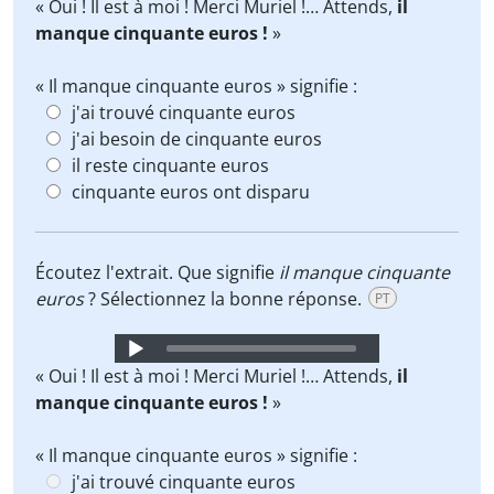
Player
« Oui ! Il est à moi ! Merci Muriel !… Attends,
il
manque cinquante euros !
»
« Il manque cinquante euros » signifie :
j'ai trouvé cinquante euros
j'ai besoin de cinquante euros
il reste cinquante euros
cinquante euros ont disparu
Écoutez l'extrait. Que signifie
il manque cinquante
euros
? Sélectionnez la bonne réponse.
PT
Audio
Player
« Oui ! Il est à moi ! Merci Muriel !… Attends,
il
manque cinquante euros !
»
« Il manque cinquante euros » signifie :
j'ai trouvé cinquante euros