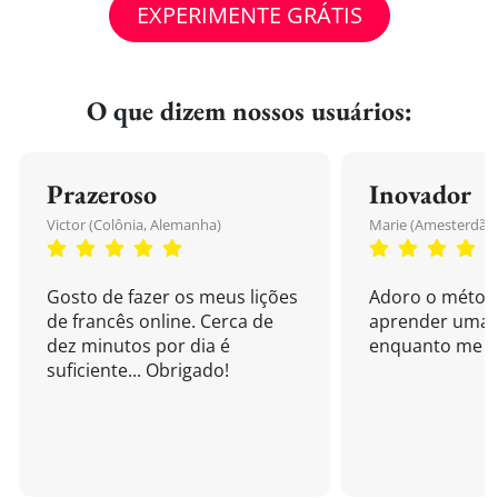
EXPERIMENTE GRÁTIS
O que dizem nossos usuários:
Prazeroso
Inovador
Victor (Colônia, Alemanha)
Marie (Amesterdão,
Gosto de fazer os meus lições
Adoro o métod
de francês online. Cerca de
aprender uma 
dez minutos por dia é
enquanto me di
suficiente... Obrigado!