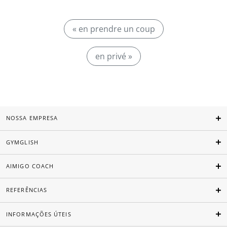
« en prendre un coup
en privé »
NOSSA EMPRESA
GYMGLISH
AIMIGO COACH
REFERÊNCIAS
INFORMAÇÕES ÚTEIS