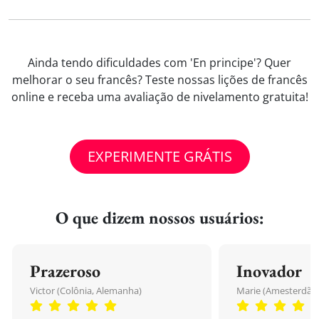
Ainda tendo dificuldades com 'En principe'? Quer
melhorar o seu francês? Teste nossas lições de francês
online e receba uma avaliação de nivelamento gratuita!
EXPERIMENTE GRÁTIS
O que dizem nossos usuários:
Prazeroso
Inovador
Victor (Colônia, Alemanha)
Marie (Amesterdão,