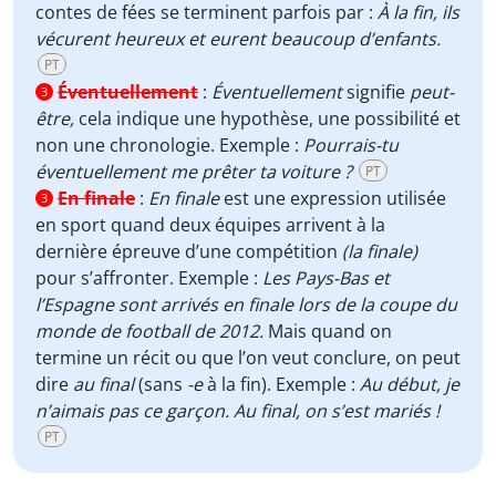
contes de fées se terminent parfois par :
À la fin, ils
vécurent heureux et eurent beaucoup d’enfants.
PT
Éventuellement
:
Éventuellement
signifie
peut-
3
être,
cela indique une hypothèse, une possibilité et
non une chronologie. Exemple :
Pourrais-tu
éventuellement me prêter ta voiture ?
PT
En finale
:
En finale
est une expression utilisée
3
en sport quand deux équipes arrivent à la
dernière épreuve d’une compétition
(la finale)
pour s’affronter. Exemple :
Les Pays-Bas et
l’Espagne sont arrivés en finale lors de la coupe du
monde de football de 2012.
Mais quand on
termine un récit ou que l’on veut conclure, on peut
dire
au final
(sans
-e
à la fin). Exemple :
Au début, je
n’aimais pas ce garçon. Au final, on s’est mariés !
PT