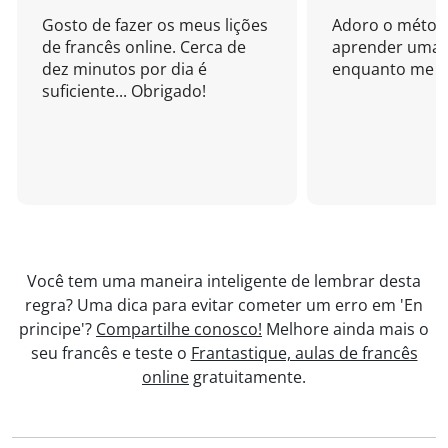
Gosto de fazer os meus lições
Adoro o métod
de francês online. Cerca de
aprender uma 
dez minutos por dia é
enquanto me di
suficiente... Obrigado!
Você tem uma maneira inteligente de lembrar desta
regra? Uma dica para evitar cometer um erro em 'En
principe'?
Compartilhe conosco!
Melhore ainda mais o
seu francês e teste o
Frantastique, aulas de francês
online
gratuitamente.