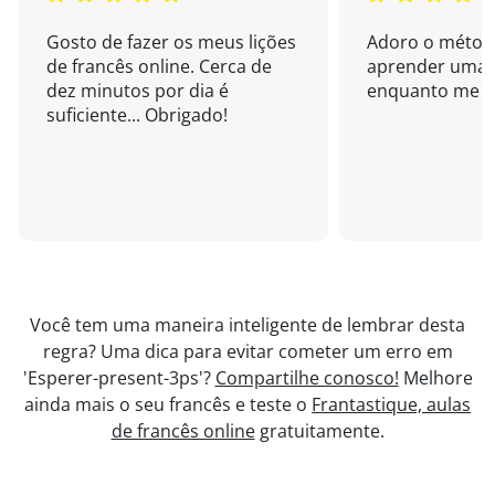
Gosto de fazer os meus lições
Adoro o métod
de francês online. Cerca de
aprender uma 
dez minutos por dia é
enquanto me di
suficiente... Obrigado!
Você tem uma maneira inteligente de lembrar desta
regra? Uma dica para evitar cometer um erro em
'Esperer-present-3ps'?
Compartilhe conosco!
Melhore
ainda mais o seu francês e teste o
Frantastique, aulas
de francês online
gratuitamente.