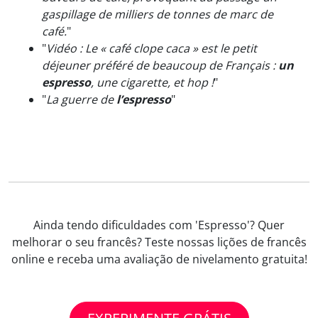
gaspillage de milliers de tonnes de marc de
café.
"
"
Vidéo : Le « café clope caca » est le petit
déjeuner préféré de beaucoup de Français :
un
espresso
, une cigarette, et hop !
"
"
La guerre de
l’espresso
"
Ainda tendo dificuldades com 'Espresso'? Quer
melhorar o seu francês? Teste nossas lições de francês
online e receba uma avaliação de nivelamento gratuita!