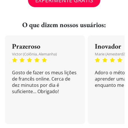
EXPERIMENTE GRÁTIS
O que dizem nossos usuários:
Prazeroso
Inovador
Victor (Colônia, Alemanha)
Marie (Amesterdão,
Gosto de fazer os meus lições
Adoro o métod
de francês online. Cerca de
aprender uma 
dez minutos por dia é
enquanto me di
suficiente... Obrigado!