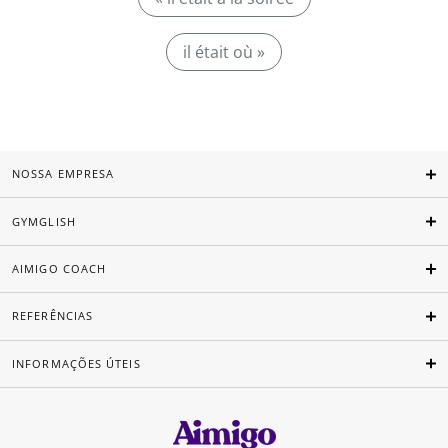
il était où »
NOSSA EMPRESA
GYMGLISH
AIMIGO COACH
REFERÊNCIAS
INFORMAÇÕES ÚTEIS