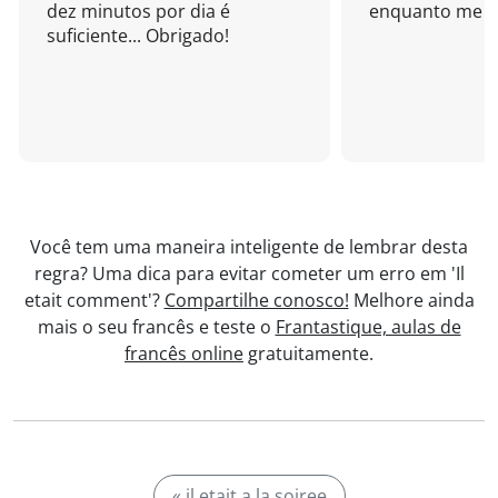
dez minutos por dia é
enquanto me di
suficiente... Obrigado!
Você tem uma maneira inteligente de lembrar desta
regra? Uma dica para evitar cometer um erro em 'Il
etait comment'?
Compartilhe conosco!
Melhore ainda
mais o seu francês e teste o
Frantastique, aulas de
francês online
gratuitamente.
« il etait a la soiree