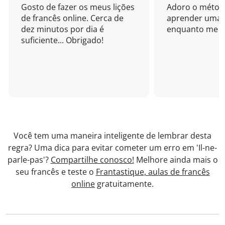
Gosto de fazer os meus lições
Adoro o métod
de francês online. Cerca de
aprender uma 
dez minutos por dia é
enquanto me di
suficiente... Obrigado!
Você tem uma maneira inteligente de lembrar desta
regra? Uma dica para evitar cometer um erro em 'Il-ne-
parle-pas'?
Compartilhe conosco!
Melhore ainda mais o
seu francês e teste o
Frantastique, aulas de francês
online
gratuitamente.