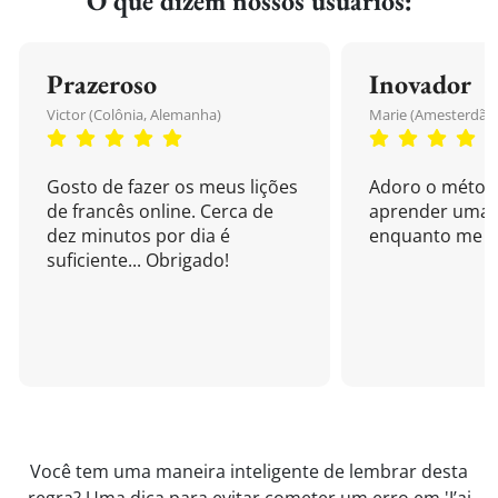
O que dizem nossos usuários:
Prazeroso
Inovador
Victor (Colônia, Alemanha)
Marie (Amesterdão,
Gosto de fazer os meus lições
Adoro o métod
de francês online. Cerca de
aprender uma 
dez minutos por dia é
enquanto me di
suficiente... Obrigado!
Você tem uma maneira inteligente de lembrar desta