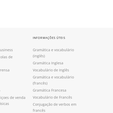
INFORMAÇÕES ÚTEIS
Business
Gramática e vocabulário
(inglês)
colas de
Gramática Inglesa
prensa
Vocabulário de Inglês
Gramática e vocabulário
(francês)
Gramática Francesa
o
Vocabulário de Francês
içoes de venda
isicas
Conjugação de verbos em
francês