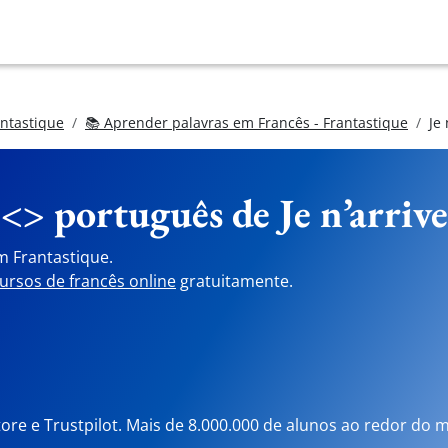
antastique
📚 Aprender palavras em Francês - Frantastique
Je 
 <> português de
Je n’arriv
m Frantastique.
ursos de francês online
gratuitamente.
tore e Trustpilot. Mais de 8.000.000 de alunos ao redor do 