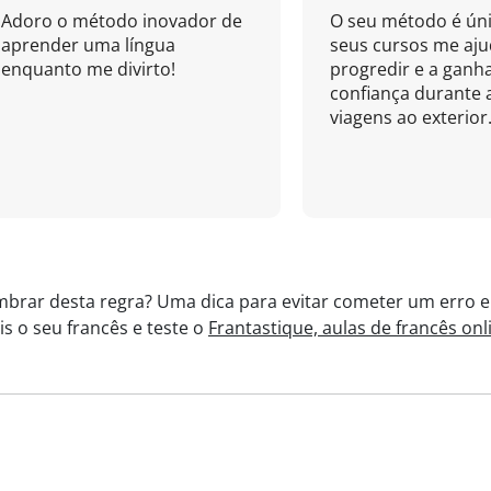
Adoro o método inovador de
O seu método é úni
aprender uma língua
seus cursos me aj
enquanto me divirto!
progredir e a ganh
confiança durante 
viagens ao exterior.
brar desta regra? Uma dica para evitar cometer um erro em
s o seu francês e teste o
Frantastique, aulas de francês onl