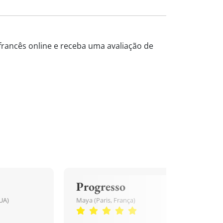
 francês online e receba uma avaliação de
Progresso
UA)
Maya (Paris, França)