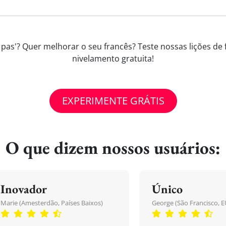
e pas'? Quer melhorar o seu francês? Teste nossas lições de
nivelamento gratuita!
EXPERIMENTE GRÁTIS
O que dizem nossos usuários:
Inovador
Único
Marie (Amesterdão, Países Baixos)
George (São Francisco, E