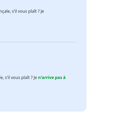
ale, s’il vous plaît ? Je
, s’il vous plaît ? Je
n’arrive pas à