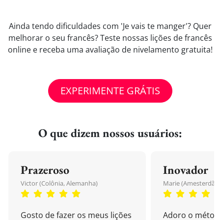
Ainda tendo dificuldades com 'Je vais te manger'? Quer
melhorar o seu francês? Teste nossas lições de francês
online e receba uma avaliação de nivelamento gratuita!
EXPERIMENTE GRÁTIS
O que dizem nossos usuários:
Prazeroso
Inovador
Victor (Colônia, Alemanha)
Marie (Amesterdão,
Gosto de fazer os meus lições
Adoro o métod