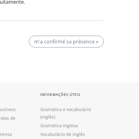
uitamente.
m'a confirmé sa présence »
INFORMAÇÕES ÚTEIS
Business
Gramática e vocabulário
(inglês)
colas de
Gramática Inglesa
prensa
Vocabulário de Inglês