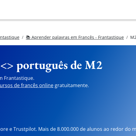
antastique
📚 Aprender palavras em Francês - Frantastique
M
 <> português de
M2
m Frantastique.
ursos de francês online
gratuitamente.
tore e Trustpilot. Mais de 8.000.000 de alunos ao redor do 