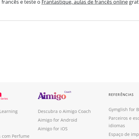
 francês e teste o
Frantastique, aulas de francês online
grat
REFERÊNCIAS
Gymglish for 
 Learning
Descubra o Aimigo Coach
Parceiros e es
Aimigo for Android
idiomas
Aimigo for iOS
Espaço de im
s com Perfume