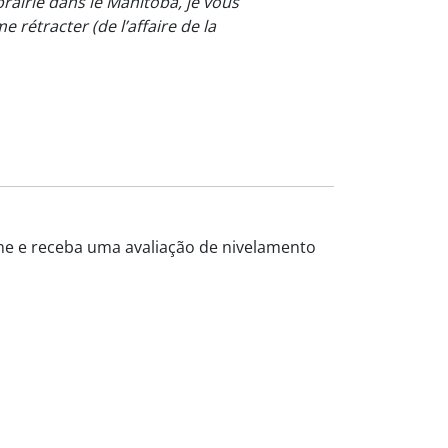
rairie dans le Manitoba, je vous
 rétracter (de l’affaire de la
ine e receba uma avaliação de nivelamento