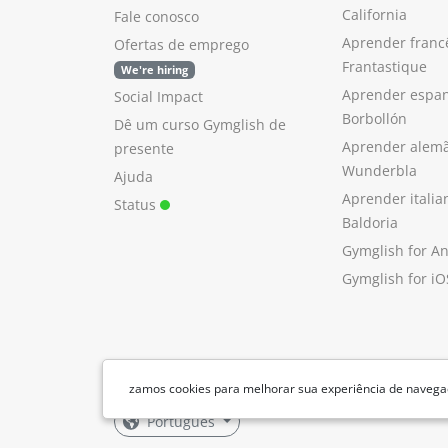
California
Fale conosco
Aprender franc
Ofertas de emprego
Frantastique
We're hiring
Aprender espan
Social Impact
Borbollón
Dê um curso Gymglish de
Aprender alem
presente
Wunderbla
Ajuda
Aprender itali
Status
Baldoria
Gymglish for A
Gymglish for iO
zamos cookies para melhorar sua experiência de navegaç
Português