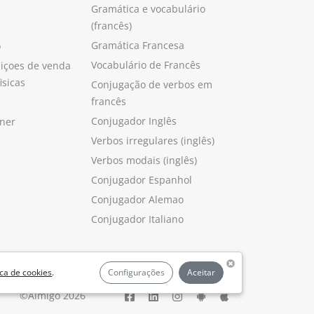
Gramática e vocabulário
(francês)
Gramática Francesa
o
Vocabulário de Francês
içoes de venda
isicas
Conjugação de verbos em
francês
Conjugador Inglês
ner
Verbos irregulares (inglês)
Verbos modais (inglês)
Conjugador Espanhol
Conjugador Alemao
Conjugador Italiano
ica de cookies
.
Configurações
Aceitar
©Aimigo 2026