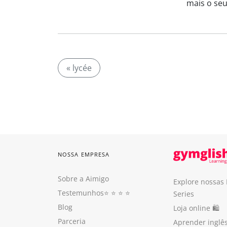
mais o seu
« lycée
NOSSA EMPRESA
Sobre a Aimigo
Explore nossas
Testemunhos
⭐️ ⭐️ ⭐️ ⭐️
Series
Blog
Loja online 🛍
Parceria
Aprender inglê