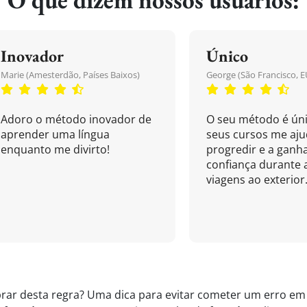
Inovador
Único
Marie (Amesterdão, Países Baixos)
George (São Francisco, E
Adoro o método inovador de
O seu método é úni
aprender uma língua
seus cursos me aj
enquanto me divirto!
progredir e a ganh
confiança durante 
viagens ao exterior.
rar desta regra? Uma dica para evitar cometer um erro em