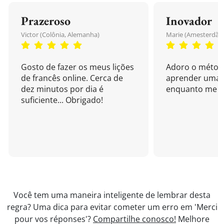
Prazeroso
Inovador
Victor (Colônia, Alemanha)
Marie (Amesterdão,
Gosto de fazer os meus lições
Adoro o métod
de francês online. Cerca de
aprender uma 
dez minutos por dia é
enquanto me di
suficiente... Obrigado!
Você tem uma maneira inteligente de lembrar desta
regra? Uma dica para evitar cometer um erro em 'Merci
pour vos réponses'?
Compartilhe conosco!
Melhore