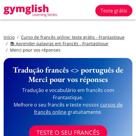
Teste grátis
Início
Curso de francês online: teste grátis - Frantastique
📚 Aprender palavras em Francês - Frantastique
Merci pour vos réponses
Tradução francês <> português de
Merci pour vos réponses
Tradução e vocabulário em francês com
Frantastique.
Melhore o seu francês e teste nossos
cursos de
francês online
gratuitamente.
TESTE O SEU FRANCÊS