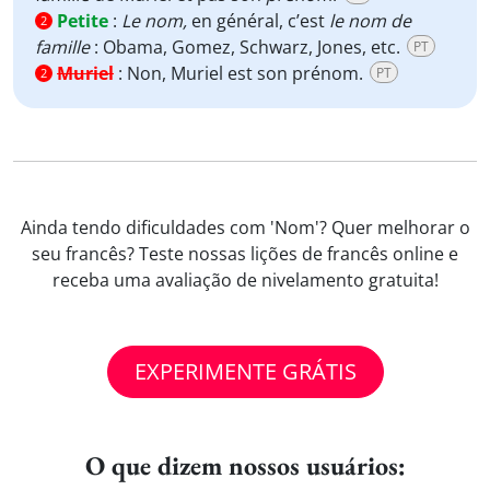
Petite
:
Le nom,
en général, c’est
le nom de
2
famille
: Obama, Gomez, Schwarz, Jones, etc.
PT
Muriel
:
Non, Muriel est son prénom.
PT
2
Ainda tendo dificuldades com 'Nom'? Quer melhorar o
seu francês? Teste nossas lições de francês online e
receba uma avaliação de nivelamento gratuita!
EXPERIMENTE GRÁTIS
O que dizem nossos usuários: