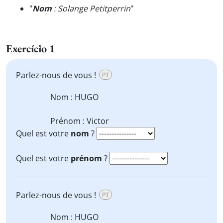
"
Nom
: Solange Petitperrin
"
Exercício 1
Parlez-nous de vous !
PT
Nom
: HUGO
Prénom
: Victor
Quel est votre
nom
?
Quel est votre
prénom
?
Parlez-nous de vous !
PT
Nom
: HUGO