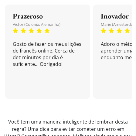
Prazeroso
Inovador
Victor (Colônia, Alemanha)
Marie (Amesterdão,
Gosto de fazer os meus lições
Adoro o métod
de francês online. Cerca de
aprender uma 
dez minutos por dia é
enquanto me di
suficiente... Obrigado!
Você tem uma maneira inteligente de lembrar desta
regra? Uma dica para evitar cometer um erro em