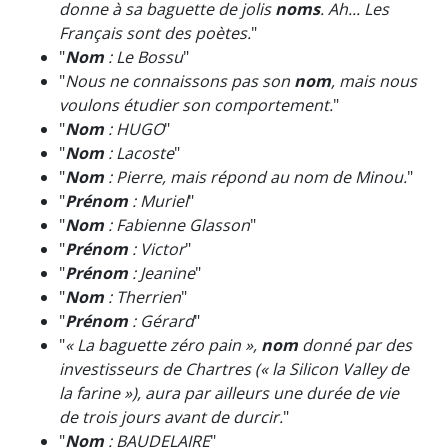
donne à sa baguette de jolis
noms
. Ah... Les
Français sont des poètes.
"
"
Nom
: Le Bossu
"
"
Nous ne connaissons pas son
nom
, mais nous
voulons étudier son comportement.
"
"
Nom
: HUGO
"
"
Nom
: Lacoste
"
"
Nom
: Pierre, mais répond au nom de Minou.
"
"
Prénom
: Muriel
"
"
Nom
: Fabienne Glasson
"
"
Prénom
: Victor
"
"
Prénom
: Jeanine
"
"
Nom
: Therrien
"
"
Prénom
: Gérard
"
"
« La baguette zéro pain »,
nom
donné par des
investisseurs de Chartres (« la Silicon Valley de
la farine »), aura par ailleurs une durée de vie
de trois jours avant de durcir.
"
"
Nom
: BAUDELAIRE
"