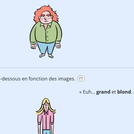
i-dessous en fonction des images.
PT
« Euh...
grand
et
blond
.