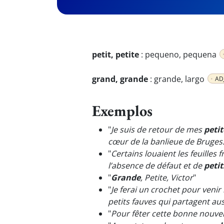
petit, petite
:
pequeno, pequena
grand, grande
:
grande, largo
AD
Exemplos
"
Je suis de retour de mes
petit
cœur de la banlieue de Bruges
"
Certains louaient les feuilles 
l’absence de défaut et de
petit
"
Grande
, Petite, Victor
"
"
Je ferai un crochet pour venir
petits fauves qui partagent aus
"
Pour fêter cette bonne nouvell