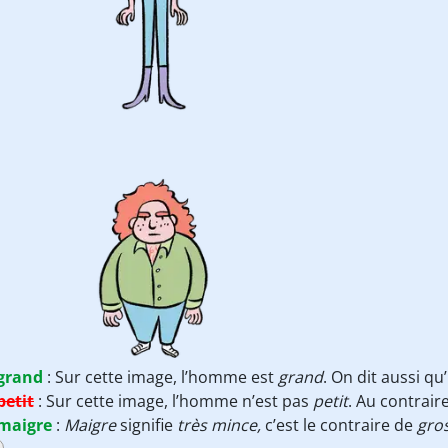
grand
:
Sur cette image, l’homme est
grand
. On dit aussi qu’
petit
:
Sur cette image, l’homme n’est pas
petit
. Au contraire
maigre
:
Maigre
signifie
très mince,
c’est le contraire de
gro