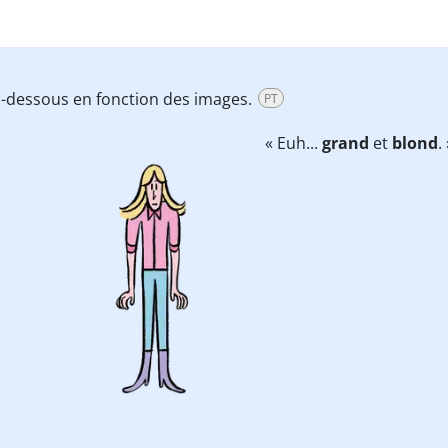
i-dessous en fonction des images.
PT
« Euh...
grand
et
blond
.