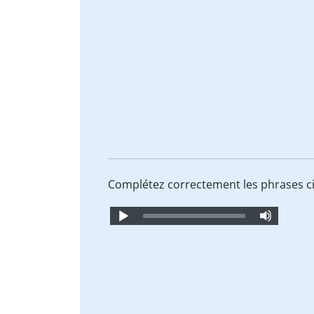
Complétez correctement les phrases c
Audio
Player