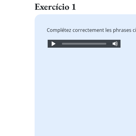
Exercício 1
Complétez correctement les phrases c
Audio
Player