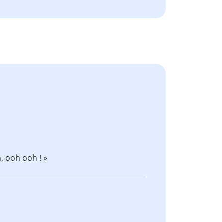
, ooh ooh ! »