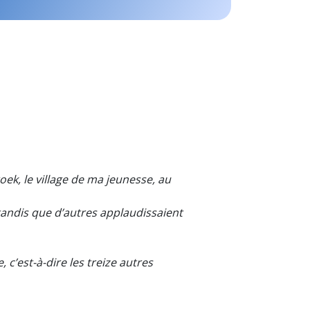
oek, le village de ma jeunesse, au
- tandis que d’autres applaudissaient
, c’est-à-dire les treize autres