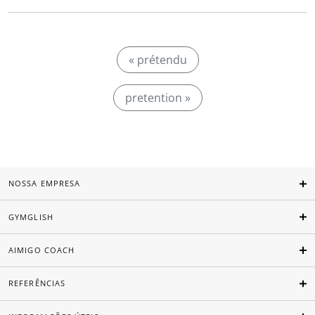
« prétendu
pretention »
NOSSA EMPRESA
GYMGLISH
AIMIGO COACH
REFERÊNCIAS