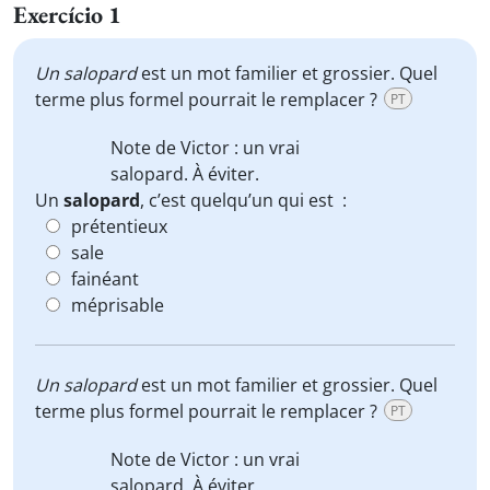
Exercício 1
Un
salopard
est un mot familier et grossier. Quel
terme plus formel pourrait le remplacer ?
PT
Note de Victor : un vrai
salopard
. À éviter.
Un
salopard
, c’est quelqu’un qui est :
prétentieux
sale
fainéant
méprisable
Un
salopard
est un mot familier et grossier. Quel
terme plus formel pourrait le remplacer ?
PT
Note de Victor : un vrai
salopard
. À éviter.