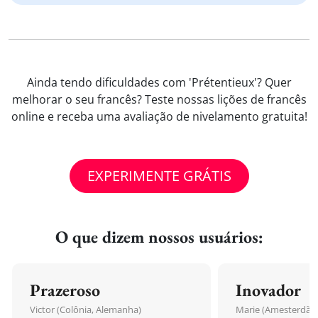
Ainda tendo dificuldades com 'Prétentieux'? Quer
melhorar o seu francês? Teste nossas lições de francês
online e receba uma avaliação de nivelamento gratuita!
EXPERIMENTE GRÁTIS
O que dizem nossos usuários:
Prazeroso
Inovador
Victor (Colônia, Alemanha)
Marie (Amesterdão,