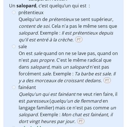
Un
salopard
, c’est quelqu’un qui est :
prétentieux
Quelqu'un de
prétentieux
se sent supérieur,
content de soi.
Cela n'a pas le même sens que
salopard
. Exemple :
Il est prétentieux depuis
qu'il est entré à la crèche.
PT
sale
On est
sale
quand on ne se lave pas, quand on
n'est
pas propre.
C'est le même radical que
dans
salopard,
mais
un salopard
n'est pas
forcément
sale
. Exemple :
Ta barbe est sale. Il
y a des morceaux de croissant dedans.
PT
fainéant
Quelqu'un qui est fainéant
ne veut rien faire, il
est
paresseux
(
quelqu'un de flemmard
en
langage familier) mais ce n'est pas comme
un
salopard
. Exemple :
Mon chat est fainéant, il
dort vingt heures par jour.
PT