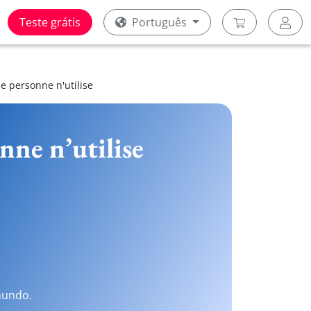
Teste grátis
Português
e personne n'utilise
nne n’utilise
mundo.