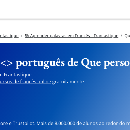
antastique
📚 Aprender palavras em Francês - Frantastique
Qu
 <> português de
Que perso
m Frantastique.
ursos de francês online
gratuitamente.
tore e Trustpilot. Mais de 8.000.000 de alunos ao redor do 