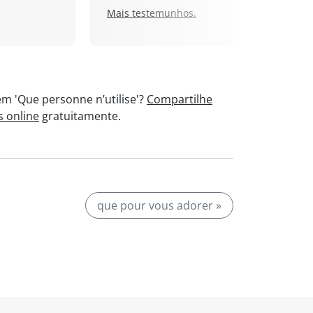
Mais testemunhos.
m 'Que personne n’utilise'?
Compartilhe
s online
gratuitamente.
que pour vous adorer »