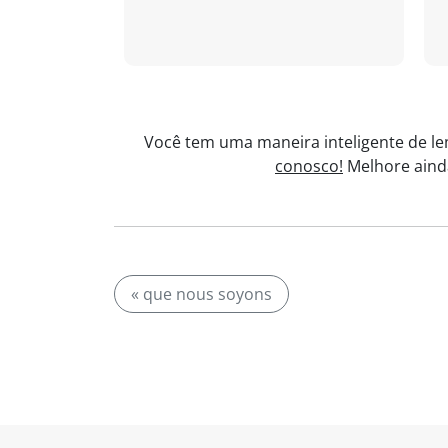
Você tem uma maneira inteligente de le
conosco!
Melhore ainda
« que nous soyons