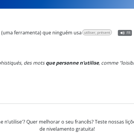
:
(uma ferramenta) que ninguém usa
utiliser, présent
FR
sophistiqués, des mots
que personne n’utilise
, comme "loisib
 n’utilise'? Quer melhorar o seu francês? Teste nossas liçõ
de nivelamento gratuita!