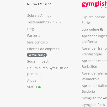
NOSSA EMPRESA
Sobre a Aimigo
Explore nossas
Testemunhos
⭐️ ⭐️ ⭐️ ⭐️
Series
Blog
Loja online 🛍
Parceria
Aprender inglê
California
Fale conosco
Aprender franc
Ofertas de emprego
Frantastique
We're hiring
Aprender espan
Social Impact
Borbollón
Dê um curso Gymglish de
Aprender alem
presente
Wunderbla
Ajuda
Aprender itali
Status
Baldoria
Gymglish for A
Gymglish for iO