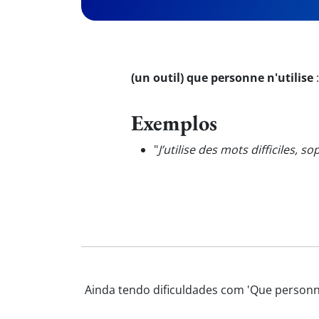
(un outil) que personne n'utilise
Exemplos
"
J’utilise des mots difficiles, 
Ainda tendo dificuldades com 'Que personne