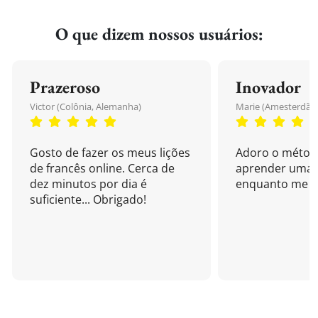
O que dizem nossos usuários:
Prazeroso
Inovador
Victor (Colônia, Alemanha)
Marie (Amesterdão,
Gosto de fazer os meus lições
Adoro o métod
de francês online. Cerca de
aprender uma 
dez minutos por dia é
enquanto me di
suficiente... Obrigado!