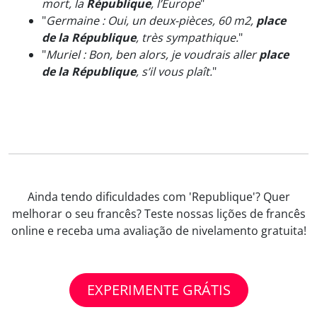
mort, la
République
, l’Europe
"
"
Germaine : Oui, un deux-pièces, 60 m2,
place
de la République
, très sympathique.
"
"
Muriel : Bon, ben alors, je voudrais aller
place
de la République
, s’il vous plaît.
"
Ainda tendo dificuldades com 'Republique'? Quer
melhorar o seu francês? Teste nossas lições de francês
online e receba uma avaliação de nivelamento gratuita!
EXPERIMENTE GRÁTIS