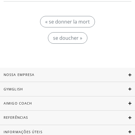
« se donner la mort
se doucher »
NOSSA EMPRESA
GYMGLISH
AIMIGO COACH
REFERÊNCIAS
INFORMAÇÕES ÚTEIS