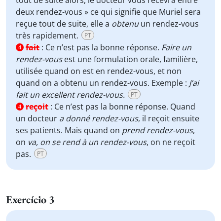
tout de suite alors, le docteur vous recevra entre
deux rendez-vous » ce qui signifie que Muriel sera
reçue tout de suite, elle a
obtenu
un rendez-vous
très rapidement.
PT
fait
:
Ce n’est pas la bonne réponse.
Faire un
4
rendez-vous
est une formulation orale, familière,
utilisée quand on est en rendez-vous, et non
quand on a obtenu un rendez-vous. Exemple :
J’ai
fait un excellent rendez-vous.
PT
reçoit
:
Ce n’est pas la bonne réponse. Quand
4
un docteur
a donné rendez-vous
, il reçoit ensuite
ses patients. Mais quand on
prend rendez-vous
,
on
va, on se rend à un rendez-vous
, on ne reçoit
pas.
PT
Exercício 3