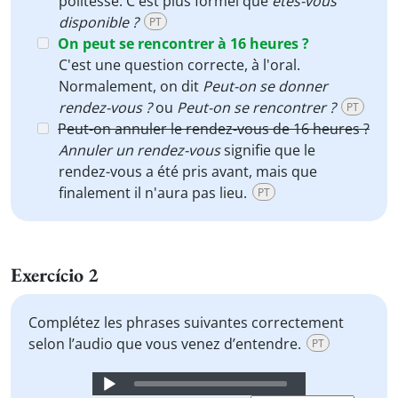
politesse. C'est plus formel que
êtes-vous
disponible ?
PT
On peut se rencontrer à 16 heures ?
C'est une question correcte, à l'oral.
Normalement, on dit
Peut-on se donner
rendez-vous ?
ou
Peut-on se rencontrer ?
PT
Peut-on annuler le rendez-vous de 16 heures ?
Annuler un rendez-vous
signifie que le
rendez-vous a été pris avant, mais que
finalement il n'aura pas lieu.
PT
Exercício 2
Complétez les phrases suivantes correctement
selon l’audio que vous venez d’entendre.
PT
Audio