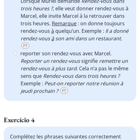
Lorsque Muriel demande
Rendez-vous dans
trois heures ?,
elle veut donner rendez-vous à
Marcel, elle
invite Marcel à la retrouver dans
trois heures.
Remarque
: on donne toujours
rendez-vous
à
quelqu’un. Exemple :
Il a donné
rendez-vous
à
son ami dans un restaurant.
PT
reporter son rendez-vous avec Marcel.
Reporter un rendez-vous
signifie
remettre un
rendez-vous à plus tard
. Cela n’a pas le même
sens que
Rendez-vous dans trois heures ?
Exemple :
Peut-on reporter notre réunion à
jeudi prochain ?
PT
Exercício 4
Complétez les phrases suivantes correctement