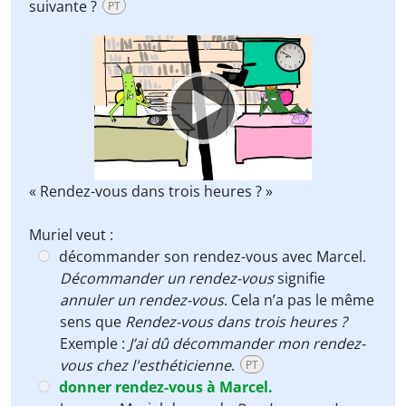
suivante ?
PT
Video
Player
« Rendez-vous dans trois heures ? »
Muriel veut :
décommander son rendez-vous avec Marcel.
Décommander un rendez-vous
signifie
annuler un rendez-vous
. Cela n’a pas le même
sens que
Rendez-vous dans trois heures ?
Exemple :
J’ai dû décommander mon rendez-
vous chez l'esthéticienne
.
PT
donner rendez-vous à Marcel.