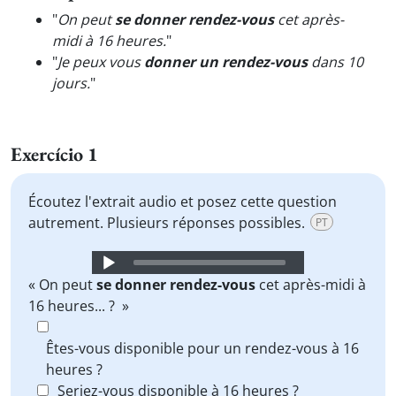
"
On peut
se donner rendez-vous
cet après-
midi à 16 heures.
"
"
Je peux vous
donner un rendez-vous
dans 10
jours.
"
Exercício 1
Écoutez l'extrait audio et posez cette question
autrement. Plusieurs réponses possibles.
PT
Audio
Player
« On peut
se donner rendez-vous
cet après-midi à
16 heures... ? »
Êtes-vous disponible pour un rendez-vous à 16
heures ?
Seriez-vous disponible à 16 heures ?