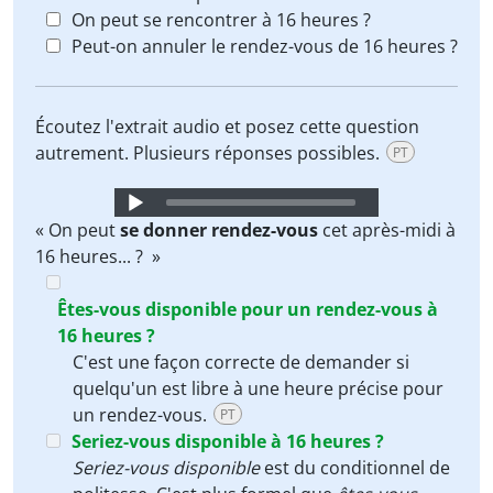
On peut se rencontrer à 16 heures ?
Peut-on annuler le rendez-vous de 16 heures ?
Écoutez l'extrait audio et posez cette question
autrement. Plusieurs réponses possibles.
PT
Audio
Player
« On peut
se donner rendez-vous
cet après-midi à
16 heures... ? »
Êtes-vous disponible pour un rendez-vous à
16 heures ?
C'est une façon correcte de demander si
quelqu'un est libre à une heure précise pour
un rendez-vous.
PT
Seriez-vous disponible à 16 heures ?
Seriez-vous disponible
est du conditionnel de