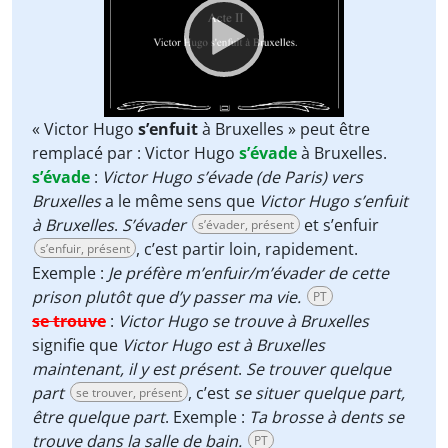
« Victor Hugo
s’enfuit
à Bruxelles » peut être
remplacé par : Victor Hugo
s’évade
à Bruxelles.
s’évade
:
Victor Hugo s’évade (de Paris) vers
Bruxelles
a le même sens que
Victor Hugo s’enfuit
à Bruxelles
.
S’évader
et s’enfuir
s’évader, présent
, c’est partir loin, rapidement.
s’enfuir, présent
Exemple :
Je préfère m’enfuir/m’évader de cette
prison plutôt que d’y passer ma vie.
PT
se trouve
:
Victor Hugo se trouve à Bruxelles
signifie que
Victor Hugo est à Bruxelles
maintenant, il y est présent
.
Se trouver quelque
part
, c’est
se situer quelque part,
se trouver, présent
être quelque part
. Exemple :
Ta brosse à dents se
trouve dans la salle de bain.
PT