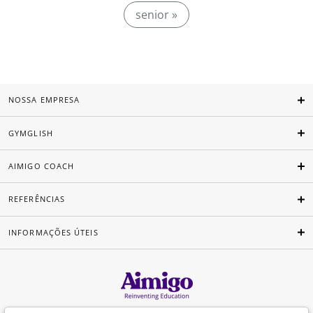
senior »
NOSSA EMPRESA
GYMGLISH
AIMIGO COACH
REFERÊNCIAS
INFORMAÇÕES ÚTEIS