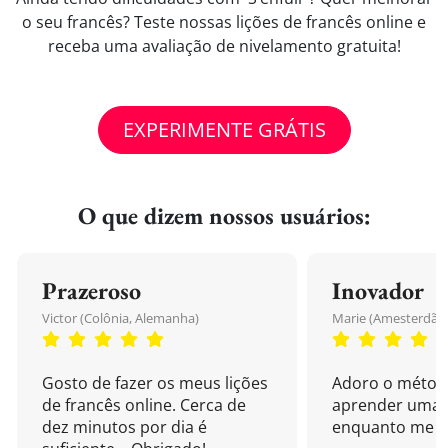
o seu francês? Teste nossas lições de francês online e
receba uma avaliação de nivelamento gratuita!
EXPERIMENTE GRÁTIS
O que dizem nossos usuários:
Prazeroso
Inovador
Victor (Colônia, Alemanha)
Marie (Amesterdão,
Gosto de fazer os meus lições
Adoro o métod
de francês online. Cerca de
aprender uma 
dez minutos por dia é
enquanto me di