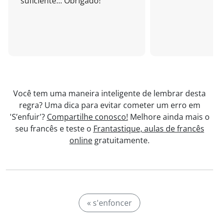
suficiente... Obrigado!
Você tem uma maneira inteligente de lembrar desta
regra? Uma dica para evitar cometer um erro em
'S’enfuir'?
Compartilhe conosco!
Melhore ainda mais o
seu francês e teste o
Frantastique, aulas de francês
online
gratuitamente.
« s'enfoncer