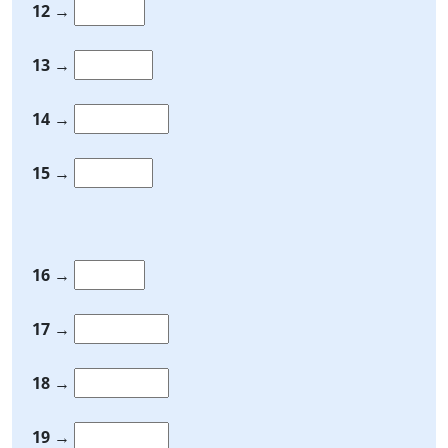
12
→
13
→
14
→
15
→
16
→
17
→
18
→
19
→