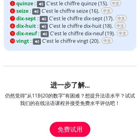
quinze
:
C'est le chiffre quinze (15).
中文
5
seize
:
C'est le chiffre seize (16).
中文
6
dix-sept
:
C'est le chiffre dix-sept (17).
中文
7
dix-huit
:
C'est le chiffre dix-huit (18).
中文
8
dix-neuf
:
C'est le chiffre dix-neuf (19).
中文
9
vingt
:
C'est le chiffre vingt (20).
中文
10
进一步了解…
仍然觉得“从11到20的数字”有困难？想提升法语水平？试试
我们的在线法语课程并接受免费水平评估吧！
免费试用