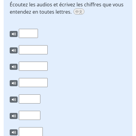
Écoutez les audios et écrivez les chiffres que vous
entendez en toutes lettres.
中文