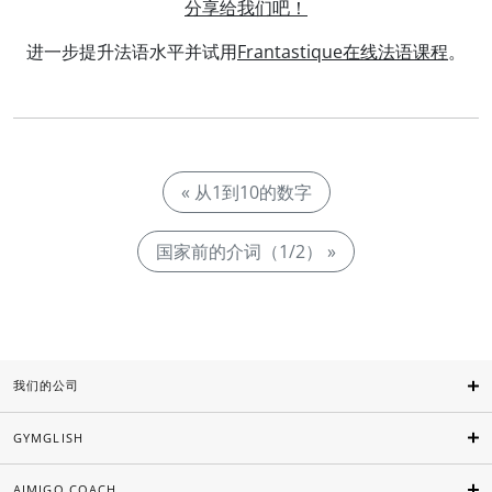
分享给我们吧！
进一步提升法语水平并试用
Frantastique在线法语课程
。
« 从1到10的数字
国家前的介词（1/2） »
我们的公司
GYMGLISH
AIMIGO COACH