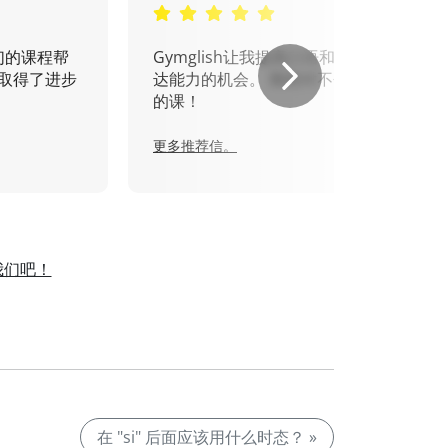
们的课程帮
Gymglish让我提高口语和书面表
取得了进步
达能力的机会。 我绝对不会错过
的课！
更多推荐信。
我们吧！
在 "si" 后面应该用什么时态？ »