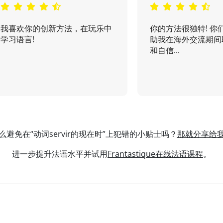
我喜欢你的创新方法，在玩乐中
你的方法很独特! 你
学习语言!
助我在海外交流期间
和自信...
么避免在“动词servir的现在时”上犯错的小贴士吗？
那就分享给
进一步提升法语水平并试用
Frantastique在线法语课程
。