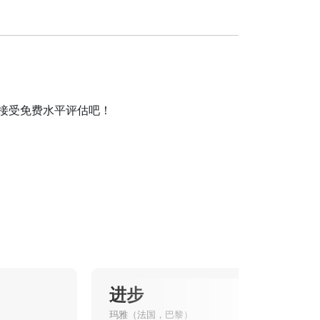
并接受免费水平评估吧！
进步
玛雅（法国，巴黎）