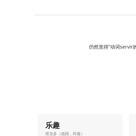
仍然觉得“动词ser
乐趣
维克多（德国，科隆）