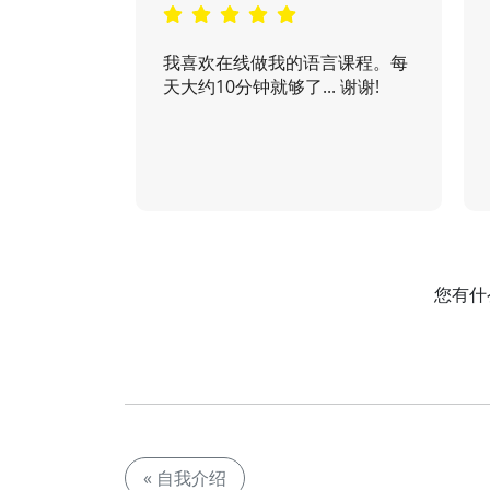
我喜欢在线做我的语言课程。每
天大约10分钟就够了... 谢谢!
您有什
« 自我介绍