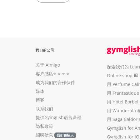
我们的公司
关于 Aimigo
探索我们的 Learni
客户感话
⭐️ ⭐️ ⭐️ ⭐️
Online shop 🛍
成为我们的合作伙伴
用 Perfume Cal
媒体
用 Frantastiq
博客
用 Hotel Borb
联系我们
用 Wunderbla
提供Gymglish语言课程
用 Saga Baldo
隐私政策
Gymglish for A
招聘信息
我们在招人
Gymglish for iO