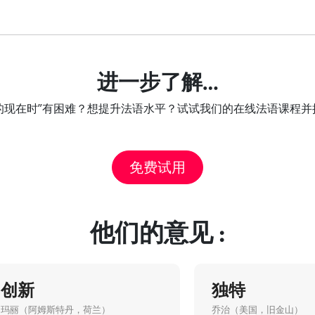
进一步了解…
vir的现在时”有困难？想提升法语水平？试试我们的在线法语课程
免费试用
他们的意见 :
创新
独特
玛丽（阿姆斯特丹，荷兰）
乔治（美国，旧金山）