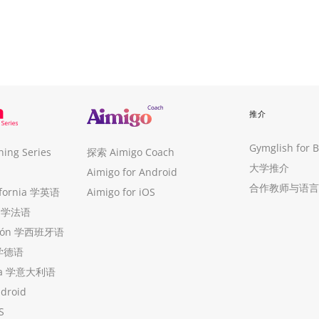
推介
Gymglish for 
ng Series
探索 Aimigo Coach
大学推介
Aimigo for Android
合作教师与语言
ifornia 学英语
Aimigo for iOS
ue 学法语
ollón 学西班牙语
 学德语
ria 学意大利语
ndroid
S