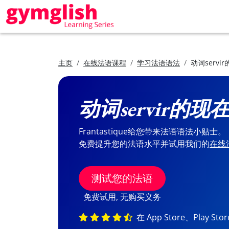
主页
在线法语课程
学习法语语法
动词servi
动词servir的现
Frantastique给您带来法语语法小贴士。
免费提升您的法语水平并试用我们的
在线
测试您的法语
免费试用, 无购买义务
在 App Store、Play St