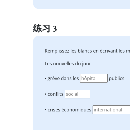
练习 3
Remplissez les blancs en écrivant les 
Les nouvelles du jour :
• grève dans les
publics
• conflits
• crises économiques