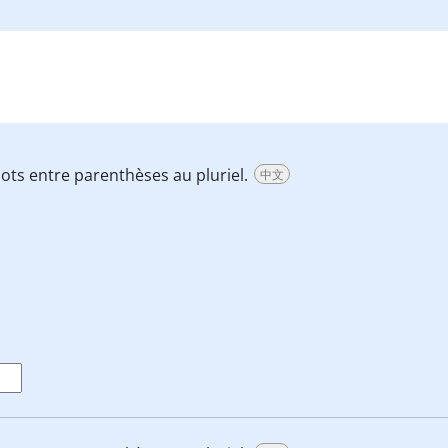
mots entre parenthèses au pluriel.
中文