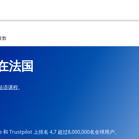
复数
在法国
法语课程
。
ore 和 Trustpilot 上排名 4,7 超过8,000,000名全球用户。