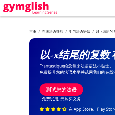
主页
在线法语课程
学习法语语法
以-x结尾的
以-x结尾的复数
Frantastique给您带来法语语法小贴士。
免费提升您的法语水平并试用我们的
在线
测试您的法语
免费试用, 无购买义务
在 App Store、Play St