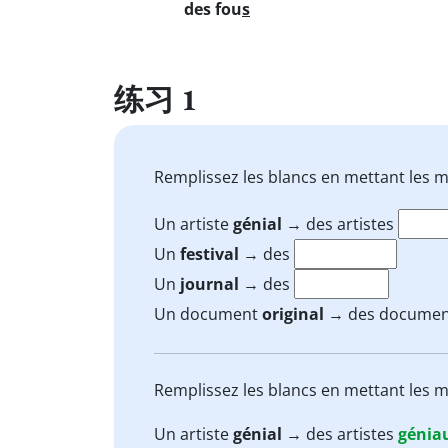
des fou
s
练习 1
Remplissez les blancs en mettant les m
Un artiste
génial
→ des artistes
Un
festival
→ des
Un
journal
→ des
Un document
original
→ des docume
Remplissez les blancs en mettant les m
Un artiste
génial
→ des artistes
génia