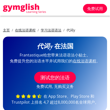
免费试用
主页
在线法语课程
学习法语语法
代词y
代词y
在法国
Frantastique给您带来法语语法小贴士。
免费提升您的法语水平并试用我们的
在线法语课程
。
测试您的法语
免费试用, 无购买义务
在 App Store、Play Store 和
Trustpilot 上排名 4,7 超过8,000,000名全球用户。