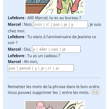
Lefebvre
: Allô Marcel, tu es au bureau ?
Marcel
: Non,
. Je suis
chez moi.
Lefebvre
: Tu viens à l’anniversaire de Jeanine ce
soir ?
Marcel
: Oui,
.
Lefebvre
: Tu as un cadeau ?
Marcel
: Ah non,
.
Remettez les mots de la phrase dans le bon ordre.
Vous pouvez supprimer les | entre les mots.
中文