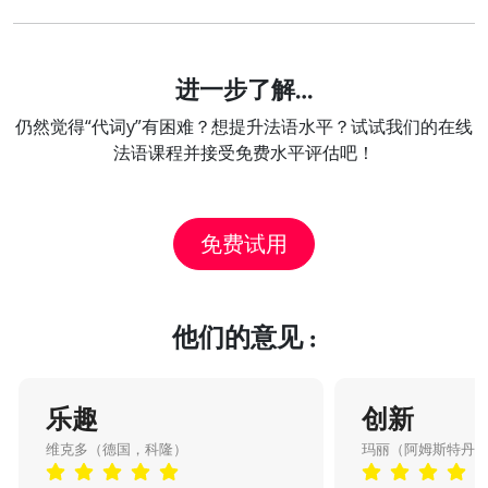
进一步了解…
仍然觉得“代词y”有困难？想提升法语水平？试试我们的在线
法语课程并接受免费水平评估吧！
免费试用
他们的意见 :
乐趣
创新
维克多（德国，科隆）
玛丽（阿姆斯特丹