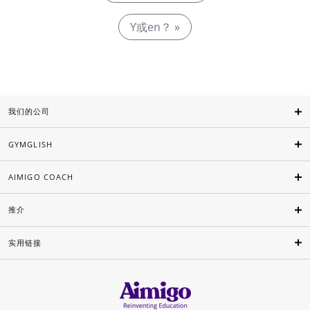
Y或en？ »
我们的公司
GYMGLISH
AIMIGO COACH
推介
实用链接