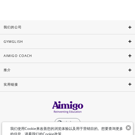
我们的公司
GYMGLISH
AIMIGO COACH
推介
实用链接
中文
我们使用Cookie来改善您的浏览体验以及用于营销目的。想要查询更多
的信息，请看我们的
Cookie政策
。