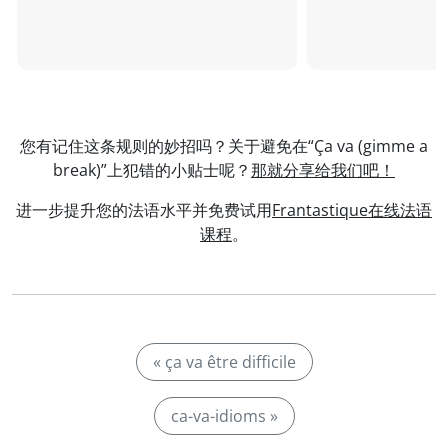
您有记住这条规则的妙招吗？关于避免在“Ça va (gimme a
break)”上犯错的小贴士呢？
那就分享给我们吧！
进一步提升您的法语水平并免费试用
Frantastique在线法语
课程
。
« ça va être difficile
ca-va-idioms »