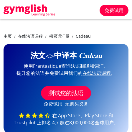
免费试用
主页
在线法语课程
积累词汇量
Cadeau
法文<>中译本
Cadeau
使用Frantastique查询法语翻译和词汇。
提升您的法语并免费试用我们的
在线法语课程
。
测试您的法语
免费试用, 无购买义务
在 App Store、Play Store 和
Trustpilot 上排名 4,7 超过8,000,000名全球用户。