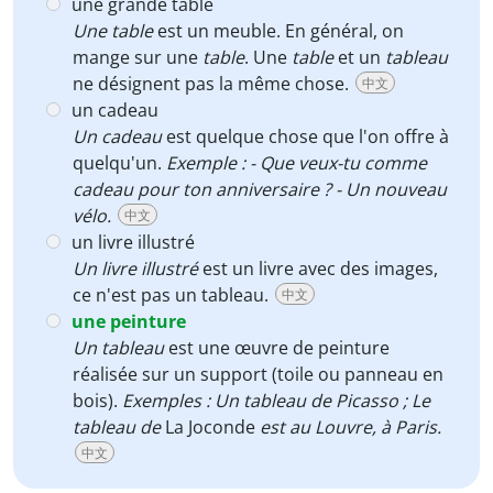
une grande table
Une table
est un meuble. En général, on
mange sur une
table
. Une
table
et un
tableau
ne désignent pas la même chose.
中文
un cadeau
Un cadeau
est quelque chose que l'on offre à
quelqu'un.
Exemple : - Que veux-tu comme
cadeau pour ton anniversaire ? - Un nouveau
vélo.
中文
un livre illustré
Un livre illustré
est un livre avec des images,
ce n'est pas un tableau.
中文
une peinture
Un tableau
est une œuvre de peinture
réalisée sur un support (toile ou panneau en
bois).
Exemples : Un tableau de Picasso ; Le
tableau de
La Joconde
est au Louvre, à Paris.
中文