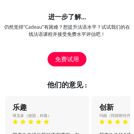
进一步了解…
仍然觉得“Cadeau”有困难？想提升法语水平？试试我们的在
线法语课程并接受免费水平评估吧！
免费试用
他们的意见 :
乐趣
创新
维克多（德国，科隆）
玛丽（阿姆斯特丹