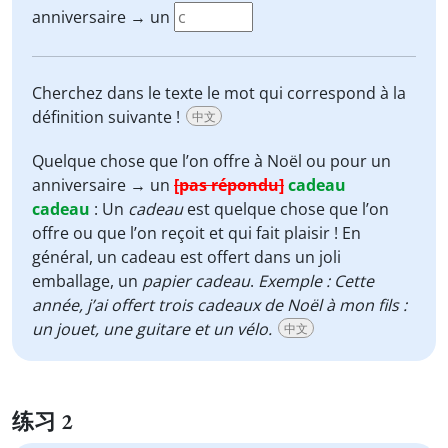
anniversaire → un
Cherchez dans le texte le mot qui correspond à la
définition suivante !
中文
Quelque chose que l’on offre à Noël ou pour un
anniversaire → un
[pas répondu]
cadeau
cadeau
:
Un
cadeau
est quelque chose que l’on
offre ou que l’on reçoit et qui fait plaisir ! En
général, un cadeau est offert dans un joli
emballage, un
papier cadeau
.
Exemple : Cette
année, j’ai offert trois cadeaux de Noël à mon fils :
un jouet, une guitare et un vélo.
中文
练习 2