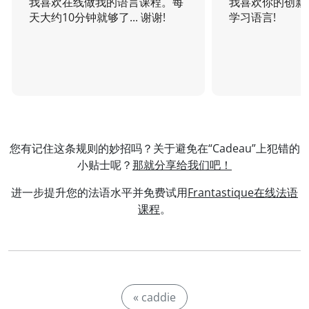
我喜欢在线做我的语言课程。每
我喜欢你的创新
天大约10分钟就够了... 谢谢!
学习语言!
您有记住这条规则的妙招吗？关于避免在“Cadeau”上犯错的
小贴士呢？
那就分享给我们吧！
进一步提升您的法语水平并免费试用
Frantastique在线法语
课程
。
« caddie