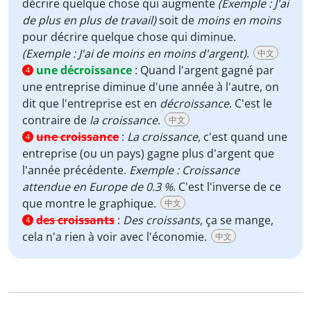
décrire quelque chose qui augmente
(Exemple : J'ai
de plus en plus de travail)
soit de
moins en moins
pour décrire quelque chose qui diminue.
(Exemple : J'ai de moins en moins d'argent)
.
中文
une décroissance
:
Quand l'argent gagné par
4
une entreprise diminue d'une année à l'autre, on
dit que l'entreprise est en
décroissance
. C'est le
contraire de
la croissance
.
中文
une croissance
:
La croissance
, c'est quand une
4
entreprise (ou un pays) gagne plus d'argent que
l'année précédente.
Exemple : Croissance
attendue en Europe de 0.3 %
. C'est l'inverse de ce
que montre le graphique.
中文
des croissants
:
Des croissants
, ça se mange,
4
cela n'a rien à voir avec l'économie.
中文