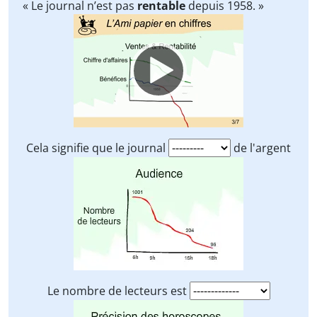
« Le journal n’est pas
rentable
depuis 1958. »
Video
Player
Cela signifie que le journal
de l'argent
Le nombre de lecteurs est