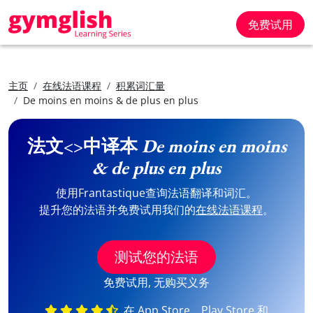
免费试用
主页
在线法语课程
积累词汇量
De moins en moins & de plus en plus
法文<>中译本
De moins en moins
& de plus en plus
使用Frantastique查询法语翻译和词汇。
提升您的法语并免费试用我们的
在线法语课程
。
测试您的法语
免费试用, 无购买义务
在 App Store、Play Store 和