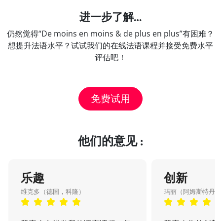
进一步了解…
仍然觉得“De moins en moins & de plus en plus”有困难？
想提升法语水平？试试我们的在线法语课程并接受免费水平
评估吧！
免费试用
他们的意见 :
乐趣
创新
维克多（德国，科隆）
玛丽（阿姆斯特丹