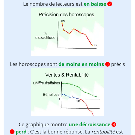
Le nombre de lecteurs est
en baisse
2
Les horoscopes sont
de moins en moins
précis
3
Ce graphique montre
une décroissance
4
perd
:
C'est la bonne réponse. La
rentabilité
est
1