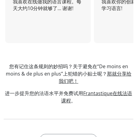
我喜欢在线做我的语言课程。每
我喜欢你的创新
天大约10分钟就够了... 谢谢!
学习语言!
您有记住这条规则的妙招吗？关于避免在“De moins en
moins & de plus en plus”上犯错的小贴士呢？
那就分享给
我们吧！
进一步提升您的法语水平并免费试用
Frantastique在线法语
课程
。