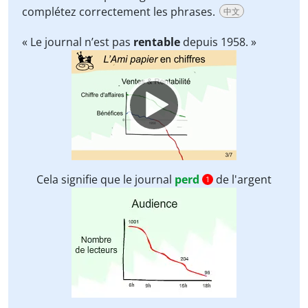
complétez correctement les phrases.
中文
« Le journal n’est pas
rentable
depuis 1958. »
Video
Player
Cela signifie que le journal
perd
de l'argent
1