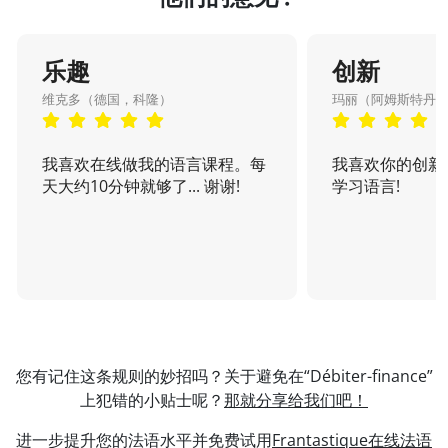
乐趣
创新
维克多（德国，科隆）
玛丽（阿姆斯特丹
我喜欢在线做我的语言课程。每
我喜欢你的创新
天大约10分钟就够了... 谢谢!
学习语言!
您有记住这条规则的妙招吗？关于避免在“Débiter-finance”
上犯错的小贴士呢？
那就分享给我们吧！
进一步提升您的法语水平并免费试用
Frantastique在线法语