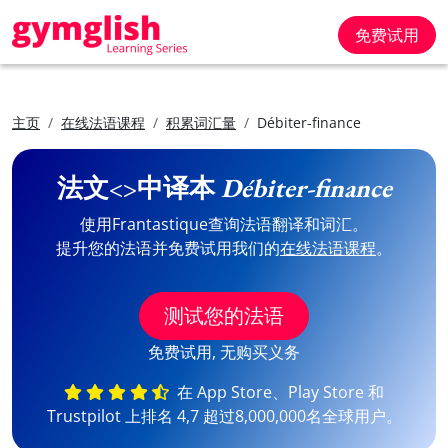
免费试用
主页
在线法语课程
积累词汇量
Débiter-finance
法文<>中译本
Débiter-finance
使用Frantastique查询法语翻译和词汇。
提升您的法语并免费试用我们的
在线法语课程
。
测试您的法语
免费试用, 无购买义务
在 App Store、Play Store 和
Trustpilot 上排名 4,7 超过8,000,000名全球用户。