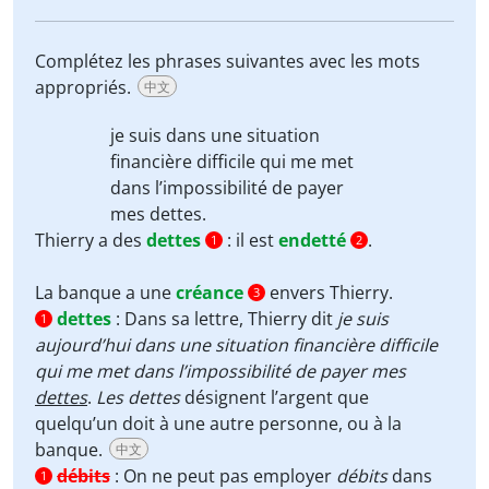
Complétez les phrases suivantes avec les mots
appropriés.
中文
je suis dans une situation
financière difficile qui me met
dans l’impossibilité de payer
mes dettes
.
Thierry a des
dettes
: il est
endetté
.
1
2
La banque a une
créance
envers Thierry.
3
dettes
:
Dans sa lettre, Thierry dit
je suis
1
aujourd’hui dans une situation financière difficile
qui me met dans l’impossibilité de payer mes
dettes
.
Les
dettes
désignent l’argent que
quelqu’un doit à une autre personne, ou à la
banque.
中文
débits
:
On ne peut pas employer
débits
dans
1