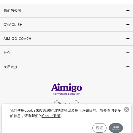
我们的公司
GYMGLISH
AIMIGO COACH
推介
实用链接
中文
我们使用Cookie来改善您的浏览体验以及用于营销目的。想要查询更多
的信息，请看我们的
Cookie政策
。
©Aimigo 2026
设置
接受