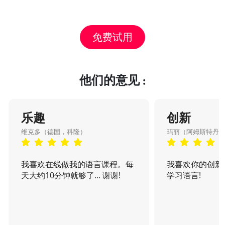
免费试用
他们的意见 :
乐趣
创新
维克多（德国，科隆）
玛丽（阿姆斯特丹
我喜欢在线做我的语言课程。每
我喜欢你的创新
天大约10分钟就够了... 谢谢!
学习语言!