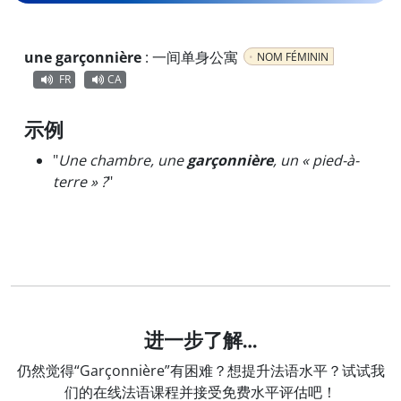
une garçonnière
:
一间单身公寓
NOM FÉMININ
FR
CA
示例
"
Une chambre, une
garçonnière
, un « pied-à-
terre » ?
"
进一步了解…
仍然觉得“Garçonnière”有困难？想提升法语水平？试试我
们的在线法语课程并接受免费水平评估吧！