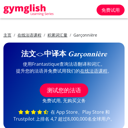
免费试用
主页
在线法语课程
积累词汇量
Garçonnière
法文<>中译本
Garçonnière
使用Frantastique查询法语翻译和词汇。
提升您的法语并免费试用我们的
在线法语课程
。
测试您的法语
免费试用, 无购买义务
在 App Store、Play Store 和
Trustpilot 上排名 4,7 超过8,000,000名全球用户。