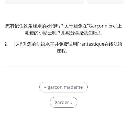
您有记住这条规则的妙招吗？关于避免在“Garçonnière”上
犯错的小贴士呢？
那就分享给我们吧！
进一步提升您的法语水平并免费试用
Frantastique在线法语
课程
。
« garcon madame
garder »