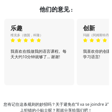
他们的意见 :
乐趣
创新
维克多（德国，科隆）
玛丽（阿姆斯特丹
我喜欢在线做我的语言课程。每
我喜欢你的创新
天大约10分钟就够了... 谢谢!
学习语言!
您有记住这条规则的妙招吗？关于避免在“Il va se joindre à”
上犯错的小贴士呢？
那就分享给我们吧！