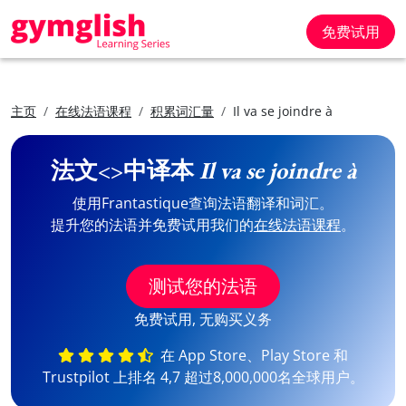
免费试用
主页
在线法语课程
积累词汇量
Il va se joindre à
法文<>中译本
Il va se joindre à
使用Frantastique查询法语翻译和词汇。
提升您的法语并免费试用我们的
在线法语课程
。
测试您的法语
免费试用, 无购买义务
在 App Store、Play Store 和
Trustpilot 上排名 4,7 超过8,000,000名全球用户。