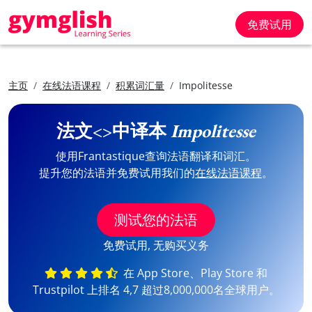
免费试用
主页
在线法语课程
积累词汇量
Impolitesse
法文<>中译本
Impolitesse
使用Frantastique查询法语翻译和词汇。
提升您的法语并免费试用我们的
在线法语课程
。
测试您的法语
免费试用, 无购买义务
在 App Store、Play Store 和
Trustpilot 上排名 4,7 超过8,000,000名全球用户。