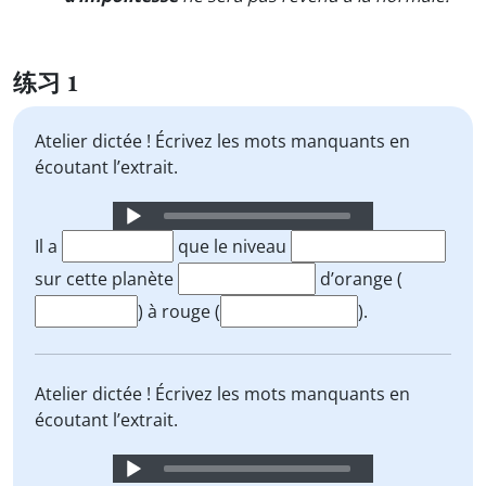
练习 1
Atelier dictée ! Écrivez les mots manquants en
écoutant l’extrait.
Audio
Player
Il a
que le niveau
sur cette planète
d’orange (
) à rouge (
).
Atelier dictée ! Écrivez les mots manquants en
écoutant l’extrait.
Audio