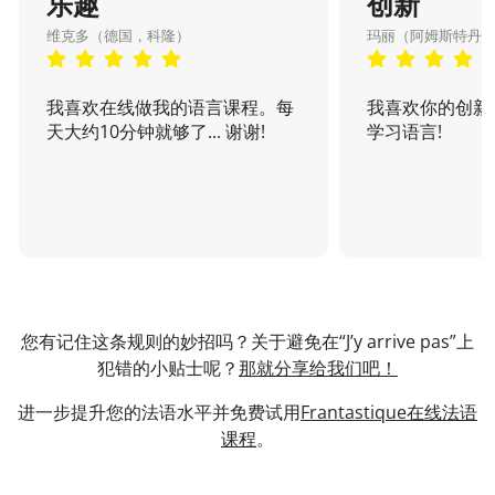
乐趣
创新
维克多（德国，科隆）
玛丽（阿姆斯特丹
我喜欢在线做我的语言课程。每
我喜欢你的创新
天大约10分钟就够了... 谢谢!
学习语言!
您有记住这条规则的妙招吗？关于避免在“J’y arrive pas”上
犯错的小贴士呢？
那就分享给我们吧！
进一步提升您的法语水平并免费试用
Frantastique在线法语
课程
。