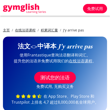
免费试用
主页
在线法语课程
积累词汇量
J'y arrive pas
法文<>中译本
J’y arrive pas
使用Frantastique查询法语翻译和词汇。
提升您的法语并免费试用我们的
在线法语课程
。
测试您的法语
免费试用, 无购买义务
在 App Store、Play Store 和
Trustpilot 上排名 4,7 超过8,000,000名全球用户。