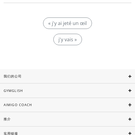
« j'y ai jeté un œil
j'y vais »
我们的公司
GYMGLISH
AIMIGO COACH
推介
实用链接