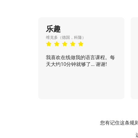
乐趣
维克多（德国，科隆）
我喜欢在线做我的语言课程。每
天大约10分钟就够了... 谢谢!
您有记住这条规则的