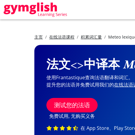
主页
在线法语课程
积累词汇量
Meteo lexiqu
法文<>中译本
Me
使用Frantastique查询法语翻译和词汇。
提升您的法语并免费试用我们的
在线法语
测试您的法语
免费试用, 无购买义务
在 App Store、Play St