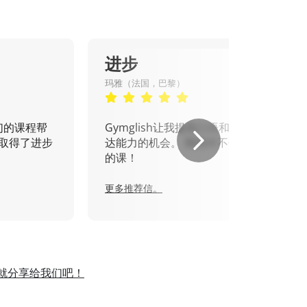
进步
玛雅（法国，巴黎）
们的课程帮
Gymglish让我提高口语和书面表
取得了进步
达能力的机会。 我绝对不会错过
的课！
更多推荐信。
就分享给我们吧！
。