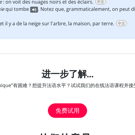
e
: on voit des nuages noirs et des éclairs.
中文
uie
qui tombe
. Notez que, grammaticalement, on peut d
 et il y a de la neige sur l'arbre, la maison, par terre.
中文
进一步了解…
 lexique”有困难？想提升法语水平？试试我们的在线法语课程
免费试用