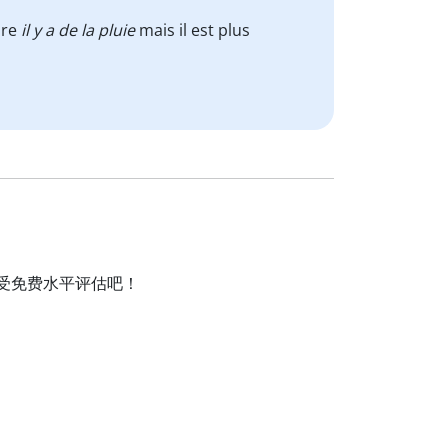
ire
il y a de la pluie
mais il est plus
并接受免费水平评估吧！