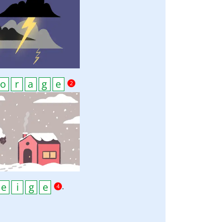
2
.
4