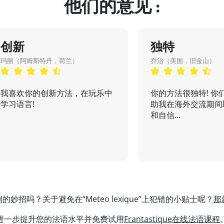
他们的意见 :
创新
独特
玛丽（阿姆斯特丹，荷兰）
乔治（美国，旧金山）
我喜欢你的创新方法，在玩乐中
你的方法很独特! 你
学习语言!
助我在海外交流期间
和自信...
妙招吗？关于避免在“Meteo lexique”上犯错的小贴士呢？
那
进一步提升您的法语水平并免费试用
Frantastique在线法语课程