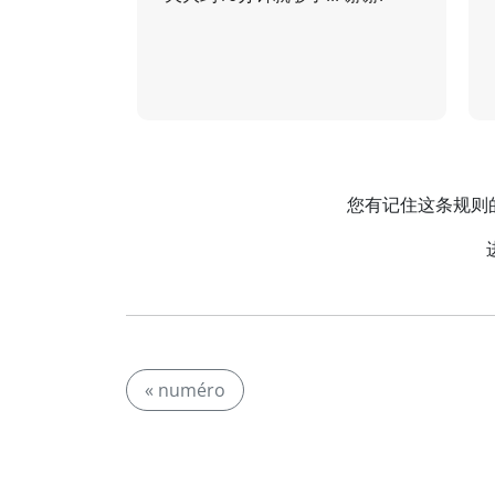
您有记住这条规则的妙
« numéro