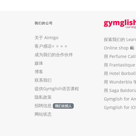
我们的公司
关于 Aimigo
探索我们的 Learni
客户感话
⭐️ ⭐️ ⭐️ ⭐️
Online shop 🛍
成为我们的合作伙伴
用 Perfume Cal
媒体
用 Frantastiq
博客
用 Hotel Borb
联系我们
用 Wunderbla
提供Gymglish语言课程
用 Saga Baldo
隐私政策
Gymglish for A
招聘信息
我们在招人
Gymglish for iO
网站状态