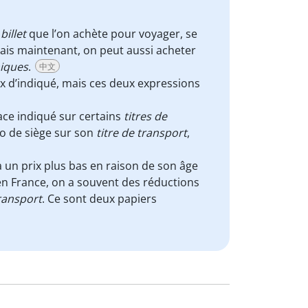
n
billet
que l’on achète pour voyager, se
ais maintenant, on peut aussi acheter
niques
.
中文
prix d’indiqué, mais ces deux expressions
ace indiqué sur certains
titres de
o de siège sur son
titre de transport
,
 un prix plus bas en raison de son âge
en France, on a souvent des réductions
transport
. Ce sont deux papiers