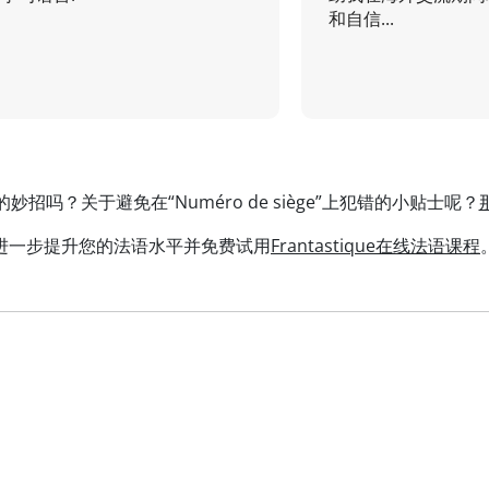
和自信...
招吗？关于避免在“Numéro de siège”上犯错的小贴士呢？
进一步提升您的法语水平并免费试用
Frantastique在线法语课程