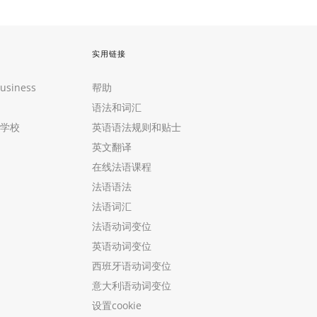
实用链接
Business
帮助
语法和词汇
学校
英语语法规则和贴士
英文翻译
在线法语课程
法语语法
法语词汇
法语动词变位
英语动词变位
西班牙语动词变位
意大利语动词变位
设置cookie