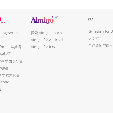
推介
Gymglish for 
ng Series
探索 Aimigo Coach
大学推介
Aimigo for Android
合作教师与语言
ifornia 学英语
Aimigo for iOS
ue 学法语
ollón 学西班牙语
 学德语
ria 学意大利语
ndroid
S