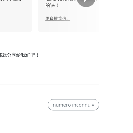
的课！
更多推荐信。
那就分享给我们吧！
。
numero inconnu »