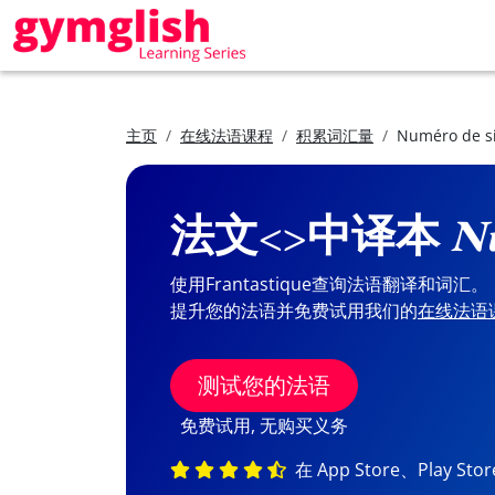
主页
在线法语课程
积累词汇量
Numéro de s
法文<>中译本
Nu
使用Frantastique查询法语翻译和词汇。
提升您的法语并免费试用我们的
在线法语
测试您的法语
免费试用, 无购买义务
在 App Store、Play St