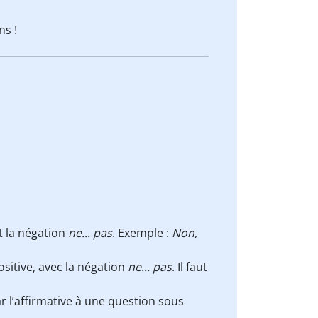
ns !
t la négation
ne... pas
. Exemple :
Non,
sitive, avec la négation
ne... pas
. Il faut
r l’affirmative à une question sous