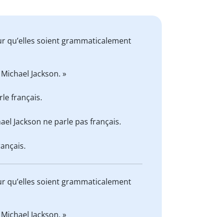
our qu’elles soient grammaticalement
 Michael Jackson. »
le français.
hael Jackson ne parle pas français.
rançais.
our qu’elles soient grammaticalement
 Michael Jackson. »