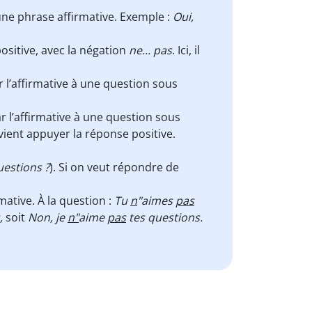
ne phrase affirmative. Exemple :
Oui,
ositive, avec la négation
ne... pas
. Ici, il
 l’affirmative à une question sous
 l’affirmative à une question sous
vient appuyer la réponse positive.
estions ?
). Si on veut répondre de
ative. À la question :
Tu
n
"aimes
pas
,
soit
Non, je
n"
aime
pas
tes questions.