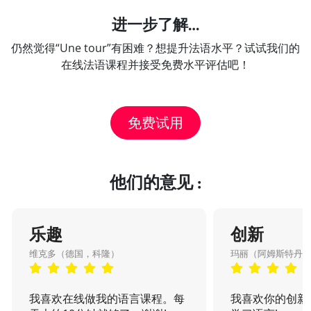
进一步了解…
仍然觉得“Une tour”有困难？想提升法语水平？试试我们的
在线法语课程并接受免费水平评估吧！
免费试用
他们的意见 :
乐趣
创新
维克多（德国，科隆）
玛丽（阿姆斯特丹
我喜欢在线做我的语言课程。每
我喜欢你的创新