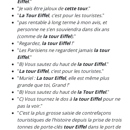
Eiffel
.
"
"
Je vais être jaloux de
cette tour
.
"
"
La Tour Eiffel
, c’est pour les touristes.
"
"
pas rentable à long terme à mon avis, et
personne ne s’en souviendra dans dix ans
(comme de
la tour Eiffel
).
"
"
Regardez,
la tour Eiffel
!
"
"
Les Parisiens ne regardent jamais
la tour
Eiffel
.
"
"
B) Vous sautez du haut de
la tour Eiffel
.
"
"
La tour Eiffel
, c’est pour les touristes.
"
"
Muriel :
La tour Eiffel
, elle est même plus
grande que toi, Grand !
"
"
B) Vous sautez du haut de
la Tour Eiffel
.
"
"
C) Vous tournez le dos à
la tour Eiffel
pour ne
pas la voir.
"
"
C’est la plus grosse saisie de contrefaçons
touristiques de l’histoire depuis la prise de trois
tonnes de porte-clés
tour Eiffel
dans le port de