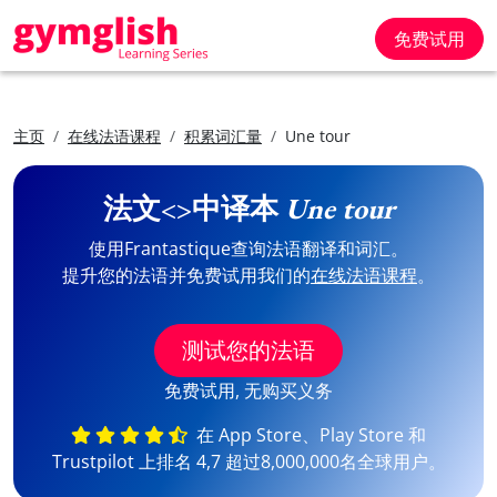
免费试用
主页
在线法语课程
积累词汇量
Une tour
法文<>中译本
Une tour
使用Frantastique查询法语翻译和词汇。
提升您的法语并免费试用我们的
在线法语课程
。
测试您的法语
免费试用, 无购买义务
在 App Store、Play Store 和
Trustpilot 上排名 4,7 超过8,000,000名全球用户。