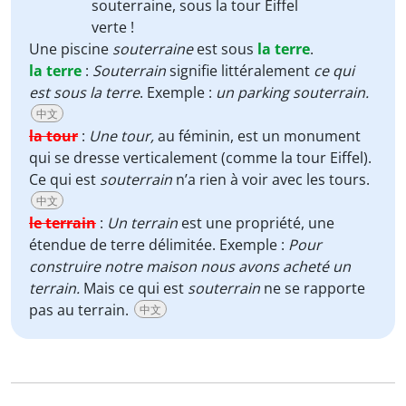
souterraine
, sous la tour Eiffel
verte !
Une piscine
souterraine
est sous
la terre
.
la terre
:
Souterrain
signifie littéralement
ce qui
est sous la terre
. Exemple :
un parking souterrain.
中文
la tour
:
Une tour,
au féminin, est un monument
qui se dresse verticalement (comme la tour Eiffel).
Ce qui est
souterrain
n’a rien à voir avec les tours.
中文
le terrain
:
Un terrain
est une propriété, une
étendue de terre délimitée. Exemple :
Pour
construire notre maison nous avons acheté un
terrain.
Mais ce qui est
souterrain
ne se rapporte
pas au terrain.
中文