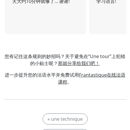
天大约10分钟就够了... 谢谢!
学习语言!
您有记住这条规则的妙招吗？关于避免在“Une tour”上犯错
的小贴士呢？
那就分享给我们吧！
进一步提升您的法语水平并免费试用
Frantastique在线法语
课程
。
« une technique