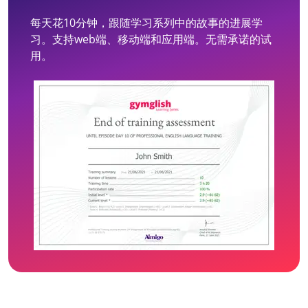
每天花10分钟，跟随学习系列中的故事的进展学
习。支持web端、移动端和应用端。无需承诺的试
用。