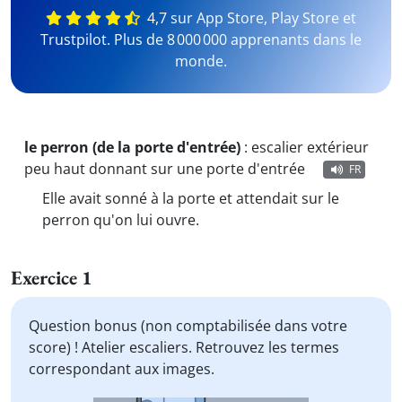
4,7 sur App Store, Play Store et
Trustpilot. Plus de 8 000 000 apprenants dans le
monde.
le perron (de la porte d'entrée)
:
escalier extérieur
peu haut donnant sur une porte d'entrée
FR
Elle avait sonné à la porte et attendait sur le
perron qu'on lui ouvre.
Exercice 1
Question bonus (non comptabilisée dans votre
score) ! Atelier escaliers. Retrouvez les termes
correspondant aux images.