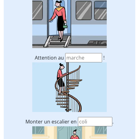
Attention au
!
Monter un escalier en
.