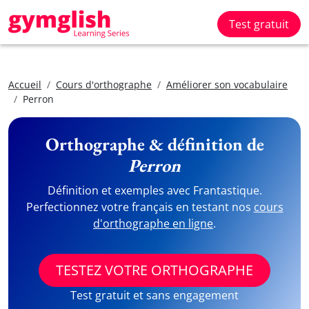
Test gratuit
Accueil
Cours d'orthographe
Améliorer son vocabulaire
Perron
Orthographe & définition de
Perron
Définition et exemples avec Frantastique.
Perfectionnez votre français en testant nos
cours
d'orthographe en ligne
.
TESTEZ VOTRE ORTHOGRAPHE
Test gratuit et sans engagement