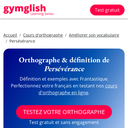
Test gratuit
Accueil
Cours d'orthographe
Améliorer son vocabulaire
Persévérance
Orthographe & définition de
Persévérance
Définition et exemples avec Frantastique.
Perfectionnez votre français en testant nos
cours
d'orthographe en ligne
.
TESTEZ VOTRE ORTHOGRAPHE
Test gratuit et sans engagement