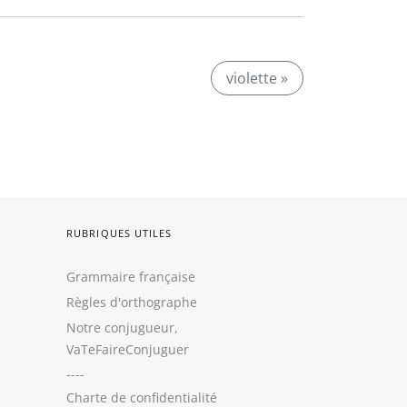
violette »
RUBRIQUES UTILES
Grammaire française
Règles d'orthographe
Notre conjugueur,
VaTeFaireConjuguer
----
Charte de confidentialité