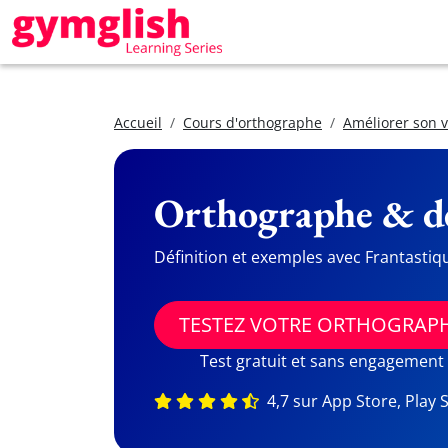
Accueil
Cours d'orthographe
Améliorer son 
Orthographe & dé
Définition et exemples avec Frantastiq
TESTEZ VOTRE ORTHOGRAP
Test gratuit et sans engagement
4,7 sur App Store, Play 