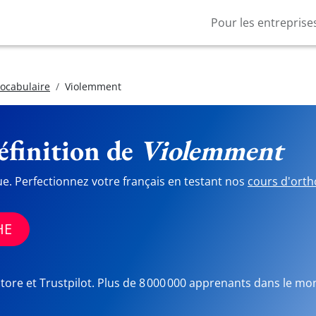
Pour les entreprise
vocabulaire
Violemment
finition de
Violemment
ue. Perfectionnez votre français en testant nos
cours d'orth
HE
Store et Trustpilot. Plus de 8 000 000 apprenants dans le mo