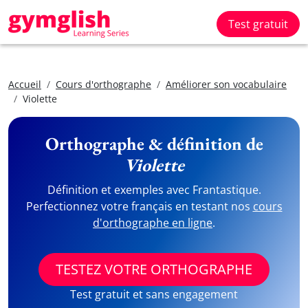
Test gratuit
Accueil
Cours d'orthographe
Améliorer son vocabulaire
Violette
Orthographe & définition de
Violette
Définition et exemples avec Frantastique.
Perfectionnez votre français en testant nos
cours
d'orthographe en ligne
.
TESTEZ VOTRE ORTHOGRAPHE
Test gratuit et sans engagement