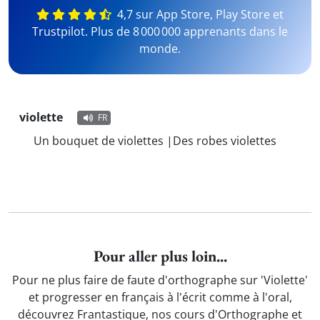
4,7 sur App Store, Play Store et
Trustpilot. Plus de 8 000 000 apprenants dans le
monde.
violette
FR
Un bouquet de violettes |Des robes violettes
Pour aller plus loin...
Pour ne plus faire de faute d'orthographe sur 'Violette'
et progresser en français à l'écrit comme à l'oral,
découvrez Frantastique, nos cours d'Orthographe et