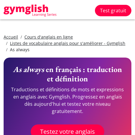
Test gratuit
Accueil
Cours d'anglais en ligne
Listes de vocabulaire anglais pour s'améliorer - Gymglish
As always
As always
en français : traduction
et définition
Traductions et définitions de mots et expressions
en anglais avec Gymglish. Progressez en anglais
dès aujourd'hui et testez votre niveau
gratuitement.
Testez votre anglais