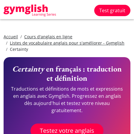
Test gratuit
Accueil
Cours d'anglais en ligne
Listes de vocabulaire anglais pour s'améliorer - Gymglish
Certainty
Certainty
en français : traduction
et définition
Traductions et définitions de mots et expressions
en anglais avec Gymglish. Progressez en anglais
dès aujourd'hui et testez votre niveau
gratuitement.
Testez votre anglais