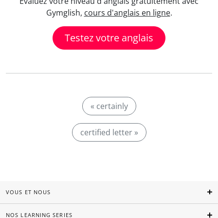
Evaluez votre niveau d'anglais gratuitement avec
Gymglish,
cours d'anglais en ligne
.
Testez votre anglais
« certainly
certified letter »
VOUS ET NOUS
NOS LEARNING SERIES