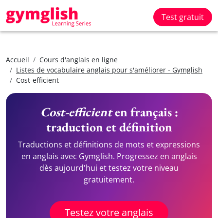
Test gratuit
Accueil
Cours d'anglais en ligne
Listes de vocabulaire anglais pour s'améliorer - Gymglish
Cost-efficient
Cost-efficient
en français :
traduction et définition
Traductions et définitions de mots et expressions
en anglais avec Gymglish. Progressez en anglais
dès aujourd'hui et testez votre niveau
gratuitement.
Testez votre anglais