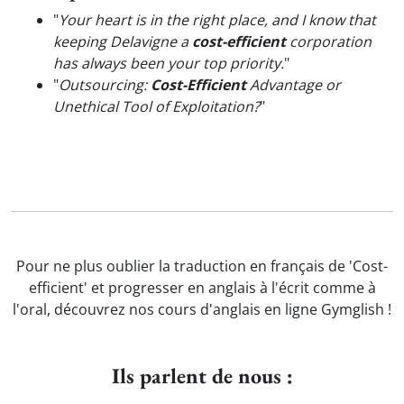
"
Your heart is in the right place, and I know that
keeping Delavigne a
cost-efficient
corporation
has always been your top priority.
"
"
Outsourcing:
Cost-Efficient
Advantage or
Unethical Tool of Exploitation?
"
Pour ne plus oublier la traduction en français de 'Cost-
efficient' et progresser en anglais à l'écrit comme à
l'oral, découvrez nos cours d'anglais en ligne Gymglish !
Ils parlent de nous :