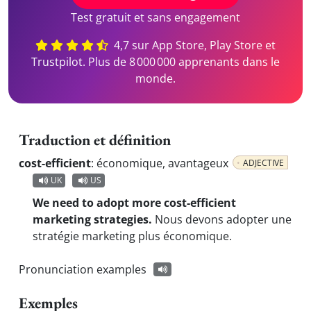
Test gratuit et sans engagement
4,7 sur App Store, Play Store et
Trustpilot. Plus de 8 000 000 apprenants dans le
monde.
Traduction et définition
cost-efficient
:
économique, avantageux
ADJECTIVE
UK
US
We need to adopt more cost-efficient
marketing strategies.
Nous devons adopter une
stratégie marketing plus économique.
Pronunciation examples
Exemples