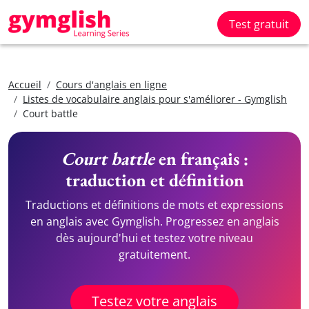
Test gratuit
Accueil
Cours d'anglais en ligne
Listes de vocabulaire anglais pour s'améliorer - Gymglish
Court battle
Court battle
en français :
traduction et définition
Traductions et définitions de mots et expressions
en anglais avec Gymglish. Progressez en anglais
dès aujourd'hui et testez votre niveau
gratuitement.
Testez votre anglais