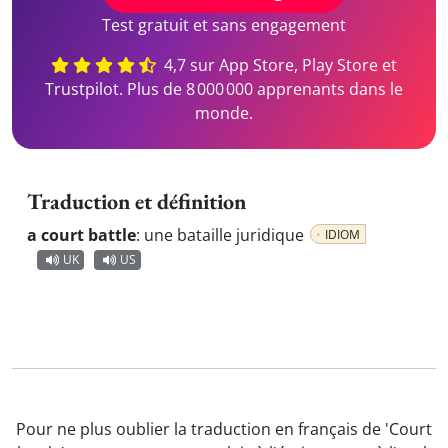
Test gratuit et sans engagement
4,7 sur App Store, Play Store et
Trustpilot. Plus de 8 000 000 apprenants dans le
monde.
Traduction et définition
a court battle
:
une bataille juridique
IDIOM
UK
US
Pour ne plus oublier la traduction en français de 'Court