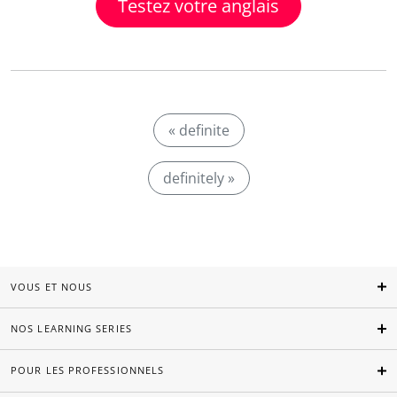
Testez votre anglais
« definite
definitely »
VOUS ET NOUS
NOS LEARNING SERIES
POUR LES PROFESSIONNELS