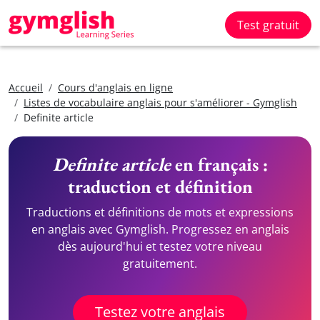
Test gratuit
Accueil
Cours d'anglais en ligne
Listes de vocabulaire anglais pour s'améliorer - Gymglish
Definite article
Definite article
en français :
traduction et définition
Traductions et définitions de mots et expressions
en anglais avec Gymglish. Progressez en anglais
dès aujourd'hui et testez votre niveau
gratuitement.
Testez votre anglais