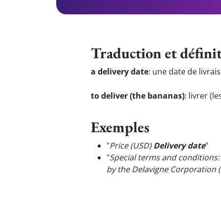
Traduction et défini
a delivery date
:
une date de livrai
to deliver (the bananas)
:
livrer (
Exemples
"
Price (USD)
Delivery date
"
"
Special terms and conditions:
by the Delavigne Corporation (