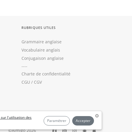
RUBRIQUES UTILES
Grammaire anglaise
Vocabulaire anglais
Conjugaison anglaise
----
Charte de confidentialité
CGU
/
CGV
 sur l'utilisation des
Paramétrer
Accepter
©Aimigo 2026