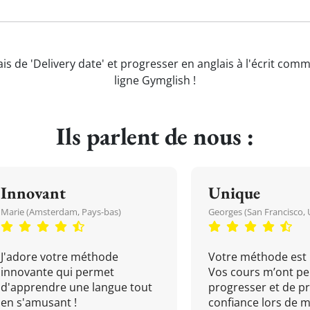
is de 'Delivery date' et progresser en anglais à l'écrit com
ligne Gymglish !
Ils parlent de nous :
Innovant
Unique
Marie (Amsterdam, Pays-bas)
Georges (San Francisco, 
J'adore votre méthode
Votre méthode est 
innovante qui permet
Vos cours m’ont pe
d'apprendre une langue tout
progresser et de p
en s'amusant !
confiance lors de 