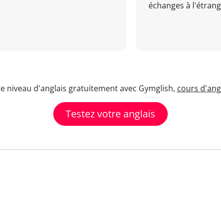
échanges à l'étrange
re niveau d'anglais gratuitement avec Gymglish,
cours d'angl
Testez votre anglais