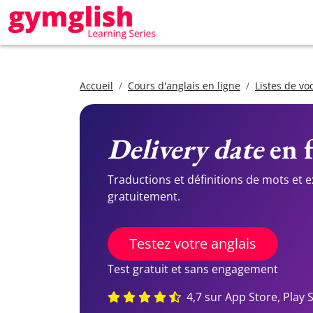
Accueil
Cours d'anglais en ligne
Listes de vo
Delivery date
en f
Traductions et définitions de mots et 
gratuitement.
Testez votre anglais
Test gratuit et sans engagement
4,7 sur App Store, Play 