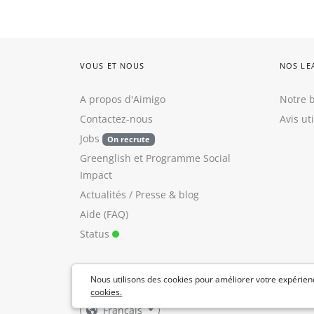
VOUS ET NOUS
NOS LE
A propos d'Aimigo
Notre b
Contactez-nous
Avis ut
Jobs
On recrute
Greenglish
et
Programme Social
Impact
Actualités / Presse
&
blog
Aide (FAQ)
Status
Nous utilisons des cookies pour améliorer votre expérienc
cookies.
Français