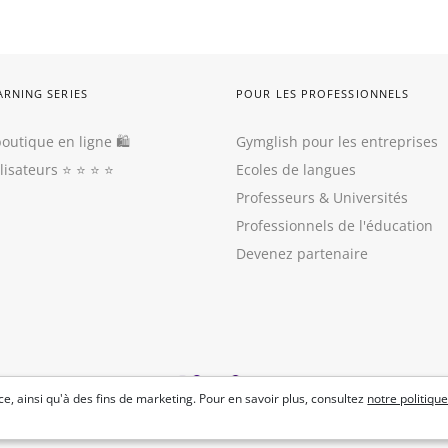
ARNING SERIES
POUR LES PROFESSIONNELS
outique en ligne 🛍
Gymglish pour les entreprises
ilisateurs
⭐️ ⭐️ ⭐️ ⭐️
Ecoles de langues
Professeurs
&
Universités
Professionnels de l'éducation
Devenez partenaire
e, ainsi qu'à des fins de marketing. Pour en savoir plus, consultez
notre politique