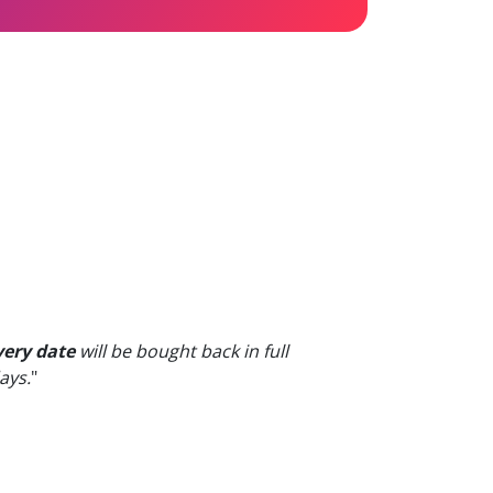
very date
will be bought back in full
ays.
"