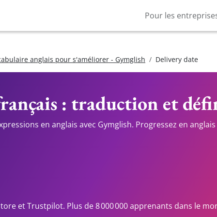
Pour les entreprise
cabulaire anglais pour s'améliorer - Gymglish
Delivery date
rançais : traduction et défi
expressions en anglais avec Gymglish. Progressez en anglais 
Store et Trustpilot. Plus de 8 000 000 apprenants dans le mo