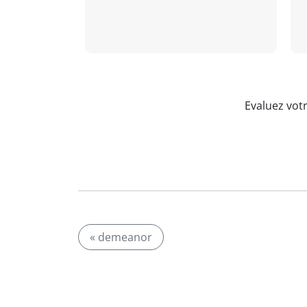
Evaluez vot
« demeanor