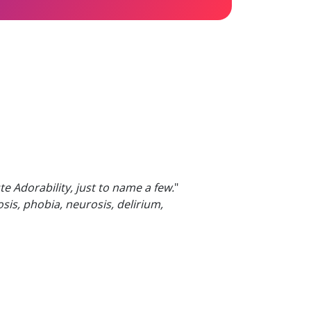
e Adorability, just to name a few.
"
sis, phobia, neurosis, delirium,