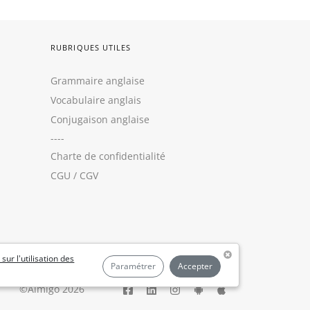
RUBRIQUES UTILES
Grammaire anglaise
Vocabulaire anglais
Conjugaison anglaise
----
Charte de confidentialité
CGU
/
CGV
 sur l'utilisation des
Paramétrer
Accepter
©Aimigo 2026