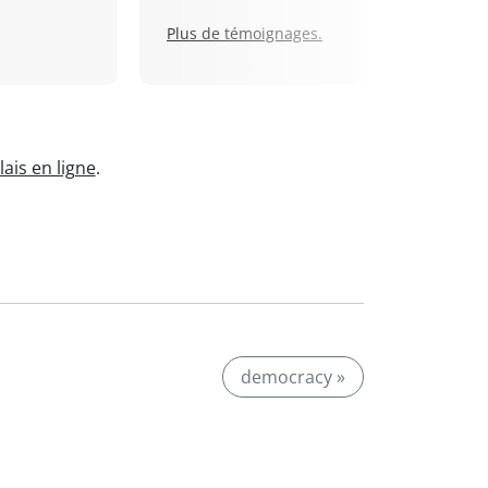
Plus de témoignages.
ais en ligne
.
democracy »