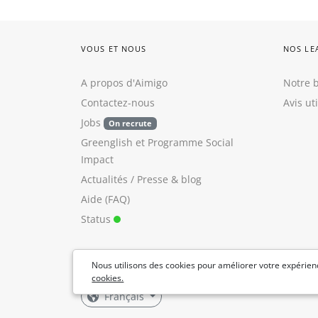
VOUS ET NOUS
NOS LE
A propos d'Aimigo
Notre b
Contactez-nous
Avis ut
Jobs
On recrute
Greenglish
et
Programme Social
Impact
Actualités / Presse
&
blog
Aide (FAQ)
Status
Nous utilisons des cookies pour améliorer votre expérienc
cookies.
Français