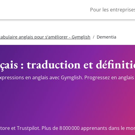
Pour les entreprise
cabulaire anglais pour s'améliorer - Gymglish
Dementia
ais : traduction et définit
expressions en anglais avec Gymglish. Progressez en anglais 
Store et Trustpilot. Plus de 8 000 000 apprenants dans le mo