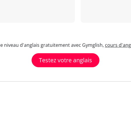
re niveau d'anglais gratuitement avec Gymglish,
cours d'angl
Testez votre anglais