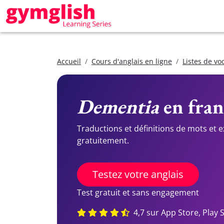
Accueil
Cours d'anglais en ligne
Listes de vo
Dementia
en franç
Traductions et définitions de mots et 
gratuitement.
Testez votre anglais
Test gratuit et sans engagement
4,7 sur App Store, Play 