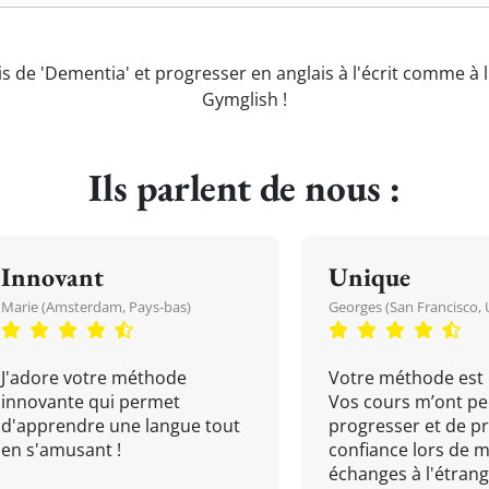
is de 'Dementia' et progresser en anglais à l'écrit comme à l
Gymglish !
Ils parlent de nous :
Innovant
Unique
Marie (Amsterdam, Pays-bas)
Georges (San Francisco, 
J'adore votre méthode
Votre méthode est 
innovante qui permet
Vos cours m’ont pe
d'apprendre une langue tout
progresser et de p
en s'amusant !
confiance lors de 
échanges à l'étrange