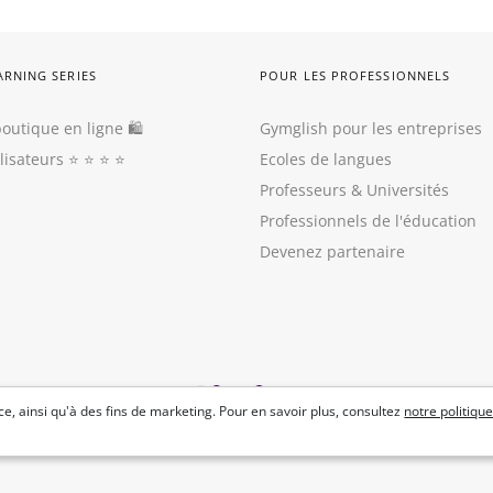
ARNING SERIES
POUR LES PROFESSIONNELS
outique en ligne 🛍
Gymglish pour les entreprises
ilisateurs
⭐️ ⭐️ ⭐️ ⭐️
Ecoles de langues
Professeurs
&
Universités
Professionnels de l'éducation
Devenez partenaire
e, ainsi qu'à des fins de marketing. Pour en savoir plus, consultez
notre politique