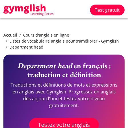
Test gratuit
Accueil
Cours d'anglais en ligne
Listes de vocabulaire anglais pour s'améliorer - Gymglish
Department head
Department head
en français :
traduction et définition
Traductions et définitions de mots et expressions
en anglais avec Gymglish. Progressez en anglais
dès aujourd'hui et testez votre niveau
gratuitement.
Testez votre anglais