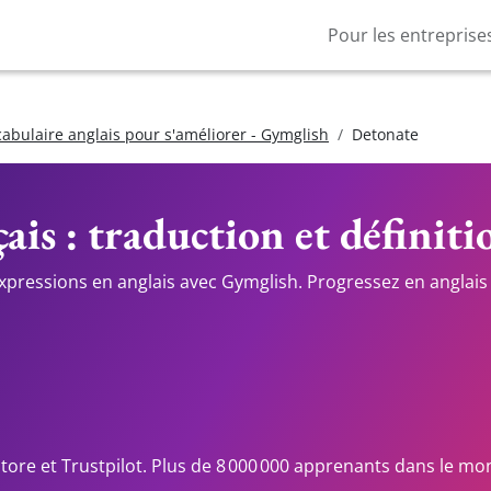
Pour les entreprise
cabulaire anglais pour s'améliorer - Gymglish
Detonate
ais : traduction et définiti
expressions en anglais avec Gymglish. Progressez en anglais 
Store et Trustpilot. Plus de 8 000 000 apprenants dans le mo