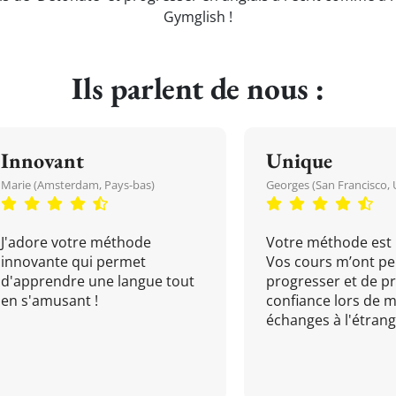
Gymglish !
Ils parlent de nous :
Innovant
Unique
Marie (Amsterdam, Pays-bas)
Georges (San Francisco, 
J'adore votre méthode
Votre méthode est 
innovante qui permet
Vos cours m’ont pe
d'apprendre une langue tout
progresser et de p
en s'amusant !
confiance lors de 
échanges à l'étrange