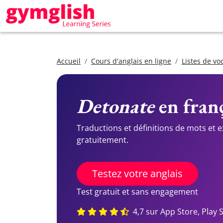
Accueil
Cours d'anglais en ligne
Listes de vo
Detonate
en franç
Traductions et définitions de mots et 
gratuitement.
Testez votre anglais
Test gratuit et sans engagement
4,7 sur App Store, Play 