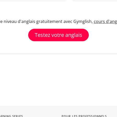
re niveau d'anglais gratuitement avec Gymglish,
cours d'angl
Testez votre anglais
ARNING SERIES
POUR LES PROFESSIONNELS