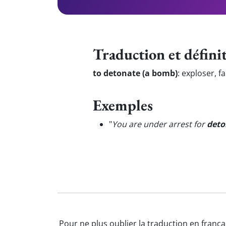
Traduction et défini
to detonate (a bomb)
:
exploser, f
Exemples
"
You are under arrest for
deto
Pour ne plus oublier la traduction en frança