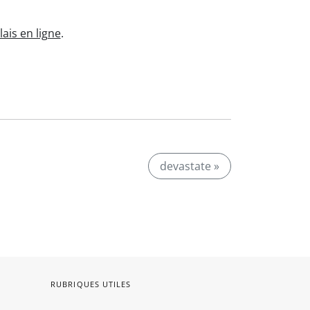
ais en ligne
.
devastate »
RUBRIQUES UTILES