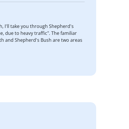
, I'll take you through Shepherd's
, due to heavy traffic". The familiar
mith and Shepherd's Bush are two areas