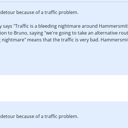
 a detour because of a traffic problem.
ly says "Traffic is a bleeding nightmare around Hammersmith
ion to Bruno, saying "we're going to take an alternative route
ing nightmare" means that the traffic is very bad. Hammers
 a detour because of a traffic problem.