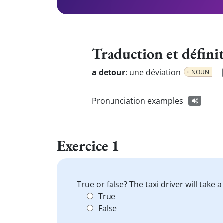
Traduction et défini
a detour
:
une déviation
NOUN
Pronunciation examples
Exercice 1
True or false? The taxi driver will take
True
False