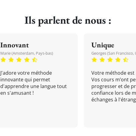
Ils parlent de nous :
Innovant
Unique
Marie (Amsterdam, Pays-bas)
Georges (San Francisco, 
J'adore votre méthode
Votre méthode est 
innovante qui permet
Vos cours m’ont pe
d'apprendre une langue tout
progresser et de p
en s'amusant !
confiance lors de 
échanges à l'étrange