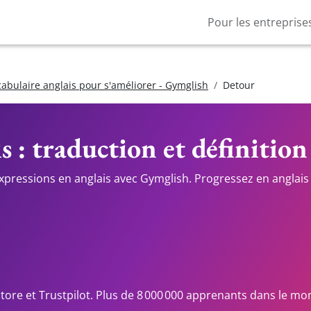
Pour les entreprise
cabulaire anglais pour s'améliorer - Gymglish
Detour
s : traduction et définition
expressions en anglais avec Gymglish. Progressez en anglais 
Store et Trustpilot. Plus de 8 000 000 apprenants dans le mo