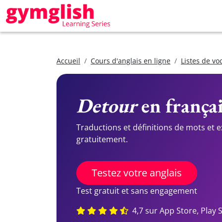
Accueil
Cours d'anglais en ligne
Listes de vo
Detour
en françai
Traductions et définitions de mots et 
gratuitement.
Testez votre anglais
Test gratuit et sans engagement
4,7 sur App Store, Play 