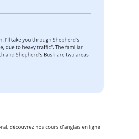
, I'll take you through Shepherd's
, due to heavy traffic". The familiar
mith and Shepherd's Bush are two areas
oral, découvrez nos cours d'anglais en ligne