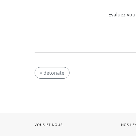
Evaluez vot
« detonate
VOUS ET NOUS
NOS LE